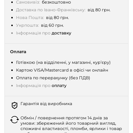
Самовивіз:
безкоштовно
Доставка по Івано-Франківську:
від 80 грн.
Нова Пошта:
від 80 грн.
Укрпошта:
від 60 грн.
Інформація про
доставку
Оплата
Готівкою (на відділенні, у магазині, кур’єру)
Картою VISA/Mastercard в офісі чи онлайн
Оплата по перерахунку (без ПДВ)
Інформація про
оплату
Гарантія від виробника
Обмін / повернення протягом 14 днів за
умови: збережений його товарний вигляд,
споживчі властивості, пломби, ярлики і товар