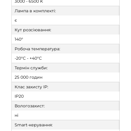
3000 - 6500 K
Лампа в комплекті:
є
Кут розсіювання:
140°
Робоча температура:
-20°C - +40°C
Термін служби:
25 000 годин
Клас захисту IP:
IP20
Вологозахист:
ні
Smart-керування: