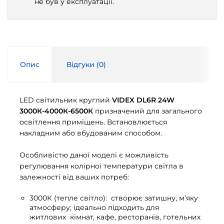
не був у експлуатації.
Опис
Відгуки (
0
)
LED світильник круглий
VIDEX DL6R 24W
3000К-4000К-6500К
призначений для загального
освітлення приміщень. Встановлюється
накладним або вбудованим способом.
Особливістю даної моделі є можливість
регулювання колірної температури світла в
залежності від ваших потреб:
3000К (тепле світло): створює затишну, м’яку
атмосферу; ідеально підходить для
житлових кімнат, кафе, ресторанів, готельних