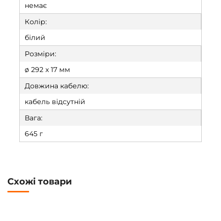
немає
Колір:
білий
Розміри:
ø 292 х 17 мм
Довжина кабелю:
кабель відсутній
Вага:
645 г
Схожі товари