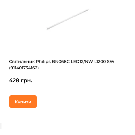
Світильник Philips BN068C LED12/NW L1200 SW
(911401734162)
428 грн.
Купити