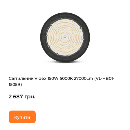
Світильник Videx 150W 5000K 27000Lm (VL-HB01-
1505B)
2 687 грн.
Купити