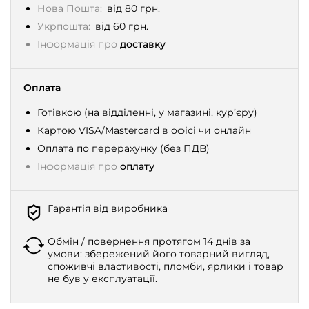
Нова Пошта:
від 80 грн.
Укрпошта:
від 60 грн.
Інформація про
доставку
Оплата
Готівкою (на відділенні, у магазині, кур’єру)
Картою VISA/Mastercard в офісі чи онлайн
Оплата по перерахунку (без ПДВ)
Інформація про
оплату
Гарантія від виробника
Обмін / повернення протягом 14 днів за
умови: збережений його товарний вигляд,
споживчі властивості, пломби, ярлики і товар
не був у експлуатації.