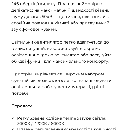
246 обертів/хвилину. Працює неймовірно
делікатно: на максимальній швидкості рівень
шуму досягає 50dB — це тихіше, ніж звичайна
спокійна розмова в кімнаті або приглушений
звук фонової музики.
Світильник-вентилятор легко адаптується до
різних ситуацій: використовуйте окремо
освітлення, окремо вентилятор або поєднуйте
обидві функції для максимального комфорту.
Пристрій вирізняється широким набором
функцій, які дозволяють легко налаштовувати
освітлення та роботу вентилятора під різні
потреби.
Переваги
Регульована колірна температура світла:
3000К / 4200К / 6000К
Плавне регулювання яскравості та колірності