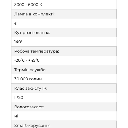
3000 - 6000 K
Лампа в комплекті:
є
Кут розсіювання:
140°
Робоча температура:
-20℃ - +45℃
Термін служби:
30 000 годин
Клас захисту IP:
IP20
Вологозахист:
ні
Smart-керування: