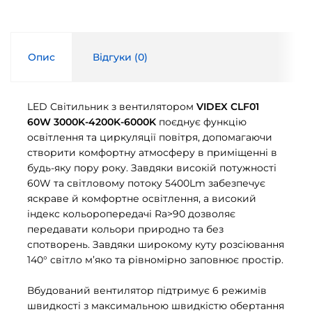
Опис
Відгуки (
0
)
LED Світильник з вентилятором
VIDEX CLF01
60W 3000K-4200K-6000K
поєднує функцію
освітлення та циркуляції повітря, допомагаючи
створити комфортну атмосферу в приміщенні в
будь-яку пору року. Завдяки високій потужності
60W та світловому потоку 5400Lm забезпечує
яскраве й комфортне освітлення, а високий
індекс кольоропередачі Ra>90 дозволяє
передавати кольори природно та без
спотворень. Завдяки широкому куту розсіювання
140° світло м’яко та рівномірно заповнює простір.
Вбудований вентилятор підтримує 6 режимів
швидкості з максимальною швидкістю обертання