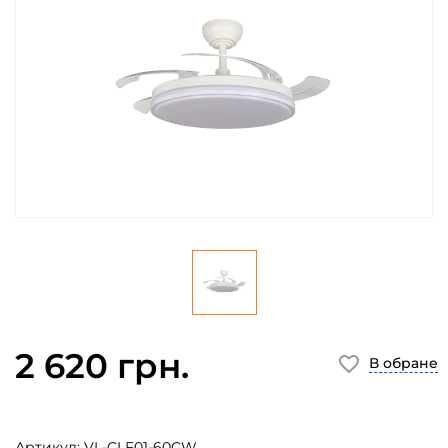
2 620 грн.
В обране
Артикул:
VL-CLF01-60CW