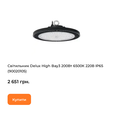
Світильник Delux High Bay3 200Вт 6500К 220В IP65
(90020105)
2 651 грн.
Купити