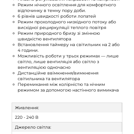
Режим нічного освітлення для комфортного
відпочинку в темну пору доби.
6 рівнів швидкості роботи лопатей
Режим прохолодного низхідного потоку або
висхідної рециркуляції теплого повітря
Режим природного бризу зі змінною
швидкістю вентилятора
Встановлення таймеру на світильник на 2 або
4 години.
Можливість роботи у трьох режимах — лише
світло, лише вентиляція або світло з
вентиляцією одночасно
Дистанційне ввімкнення/вимкнення
світильника та вентилятора
Перемикання між колірністю та нічним
режимом за допомогою настінного вимикача
Живлення:
220 - 240 В
Джерело світла: