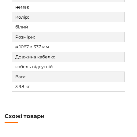
немає
Колір:
білий
Розміри:
ø 1067 × 337 мм
Довжина кабелю:
кабель відсутній
Вага:
3.98 кг
Схожі товари