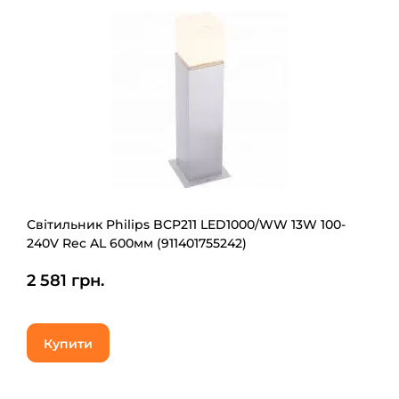
Світильник Philips BCP211 LED1000/WW 13W 100-
240V Rec AL 600мм (911401755242)
2 581 грн.
Купити