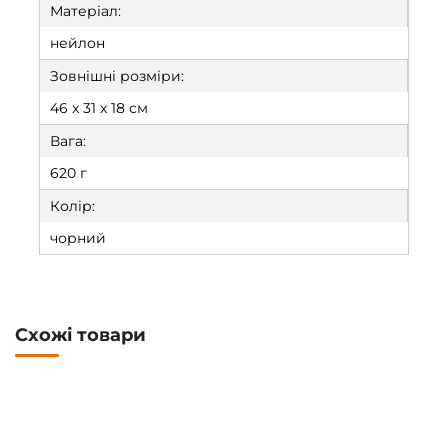
Матеріал:
нейлон
Зовнішні розміри:
46 x 31 x 18 см
Вага:
620 г
Колір:
чорний
Схожі товари