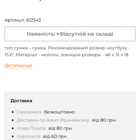
Артикул:
612543
Наявність:
Відсутній на складі
тип сумки - сумка, Рекомендований розмір ноутбуку -
15.6", Матеріал - нейлон, зовнішні розміри - 46 x 31 x 18
см, чорний
Детальніше
Доставка
Самовивіз:
безкоштовно
Доставка по Івано-Франківську:
від 80 грн.
Нова Пошта:
від 80 грн.
Укрпошта:
від 60 грн.