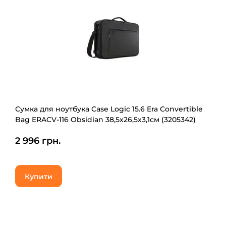
Сумка для ноутбука Case Logic 15.6 Era Convertible
Bag ERACV-116 Obsidian 38,5x26,5х3,1см (3205342)
2 996 грн.
Купити