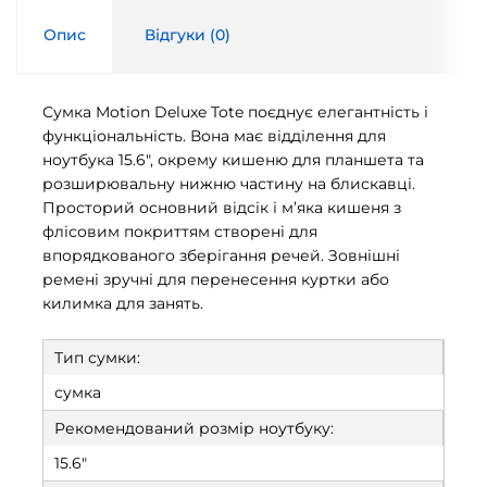
Опис
Відгуки (
0
)
Сумка Motion Deluxe Tote поєднує елегантність і
функціональність. Вона має відділення для
ноутбука 15.6", окрему кишеню для планшета та
розширювальну нижню частину на блискавці.
Просторий основний відсік і м’яка кишеня з
флісовим покриттям створені для
впорядкованого зберігання речей. Зовнішні
ремені зручні для перенесення куртки або
килимка для занять.
Тип сумки:
сумка
Рекомендований розмір ноутбуку:
15.6"