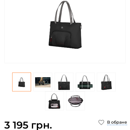
3 195 грн.
В обране