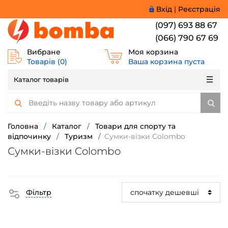
Вхід
|
Реєстрація
(097) 693 88 67
(066) 790 67 69
Вибране
Моя корзина
Товарів (
0
)
Ваша корзина пуста
Каталог товарів
Головна
/
Каталог
/
Товари для спорту та
відпочинку
/
Туризм
/
Сумки-візки Colombo
Сумки-візки Colombo
Фільтр