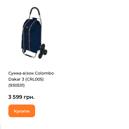
Сумка-візок Colombo
Dakar 3 (CRL005)
(930531)
3 599 грн.
Купити