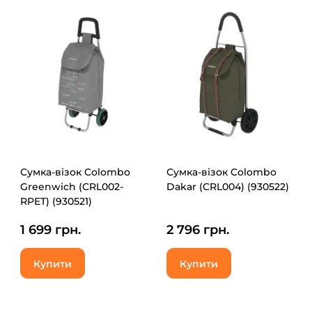
Сумка-візок Colombo
Сумка-візок Colombo
Greenwich (CRL002-
Dakar (CRL004) (930522)
RPET) (930521)
1 699 грн.
2 796 грн.
Купити
Купити