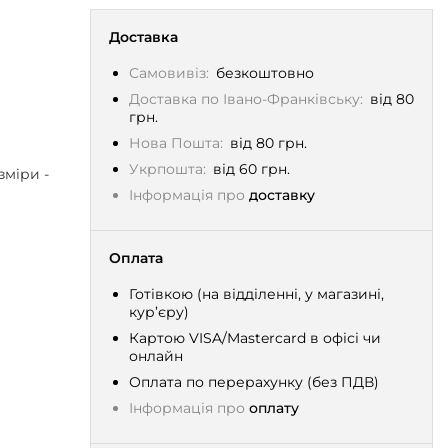
Доставка
Самовивіз:
безкоштовно
Доставка по Івано-Франківську:
від 80
грн.
Нова Пошта:
від 80 грн.
Укрпошта:
від 60 грн.
зміри -
Інформація про
доставку
Оплата
Готівкою (на відділенні, у магазині,
кур’єру)
Картою VISA/Mastercard в офісі чи
онлайн
Оплата по перерахунку (без ПДВ)
Інформація про
оплату