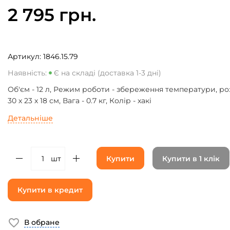
2 795 грн.
Артикул:
1846.15.79
Наявність:
Є на складі (доставка 1-3 дні)
Об'єм - 12 л, Режим роботи - збереження температури, ро
30 х 23 х 18 см, Вага - 0.7 кг, Колір - хакі
Детальніше
шт
Купити
Купити в 1 клік
Купити в кредит
В обране