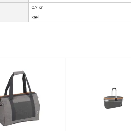
0.7 кг
хакі