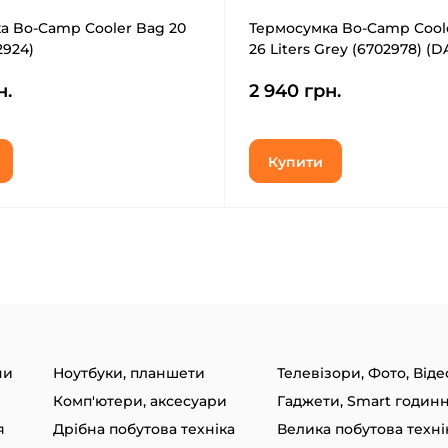
а Bo-Camp Cooler Bag 20
Термосумка Bo-Camp Coole
2924)
26 Liters Grey (6702978) (
н.
2 940 грн.
Купити
ни
Ноутбуки, планшети
Телевізори, Фото, Віде
Комп'ютери, аксесуари
я
Дрібна побутова техніка
Велика побутова техні