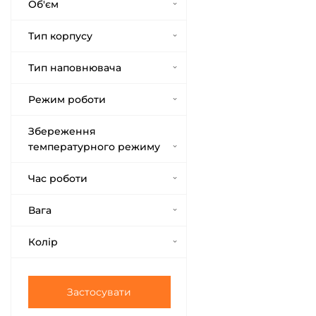
Об'єм
Тип корпусу
Тип наповнювача
Режим роботи
Збереження
температурного режиму
Час роботи
Вага
Колір
Застосувати