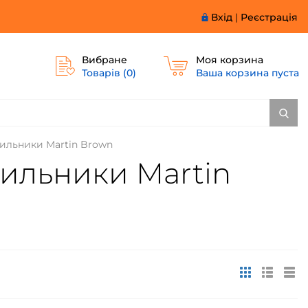
Вхід
|
Реєстрація
Вибране
Моя корзина
Товарів (
0
)
Ваша корзина пуста
дильники Martin Brown
дильники Martin