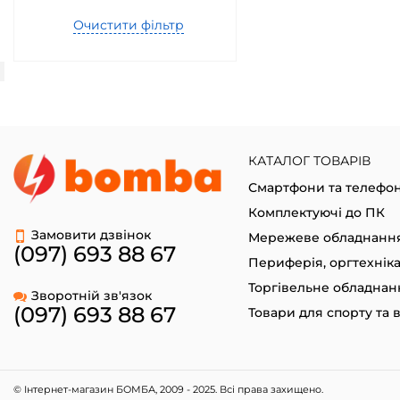
Очистити фільтр
КАТАЛОГ ТОВАРІВ
Смартфони та телефо
Комплектуючі до ПК
Замовити дзвінок
Мережеве обладнанн
(097) 693 88 67
Периферія, оргтехнік
Торгівельне обладнан
Зворотній зв'язок
(097) 693 88 67
© Інтернет-магазин БОМБА, 2009 - 2025. Всі права захищено.