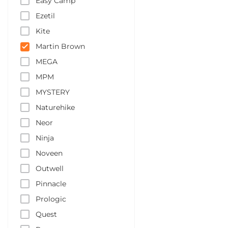
Easy Camp
Ezetil
Kite
Martin Brown
MEGA
MPM
MYSTERY
Naturehike
Neor
Ninja
Noveen
Outwell
Pinnacle
Prologic
Quest