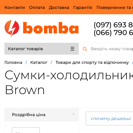
Контакти
Оплата
Доставка
Гарантія
Повернення та 
(097) 693 
(066) 790 
Каталог товарів
Головна
/
Каталог
/
Товари для спорту та відпочинку
Сумки-холодильники
Brown
Роздрібна ціна
спочатку дешевші