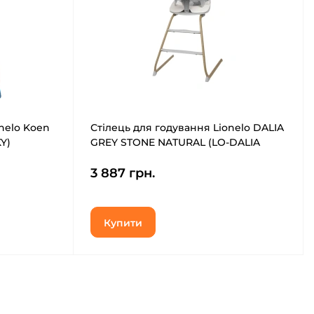
nelo Koen
Стілець для годування Lionelo DALIA
Y)
GREY STONE NATURAL (LO-DALIA
GREY STONE NATURAL)
3 887 грн.
Купити