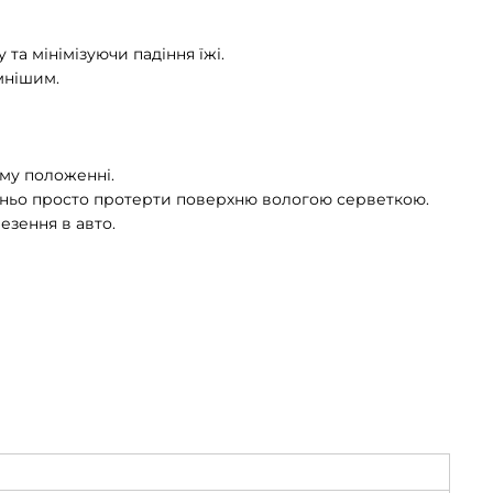
та мінімізуючи падіння їжі.
мнішим.
му положенні.
татньо просто протерти поверхню вологою серветкою.
езення в авто.