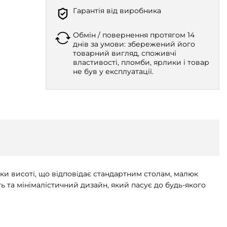
Гарантія від виробника
Обмін / повернення протягом 14
днів за умови: збережений його
товарний вигляд, споживчі
властивості, пломби, ярлики і товар
не був у експлуатації.
дяки висоті, що відповідає стандартним столам, малюк
ь та мінімалістичний дизайн, який пасує до будь-якого