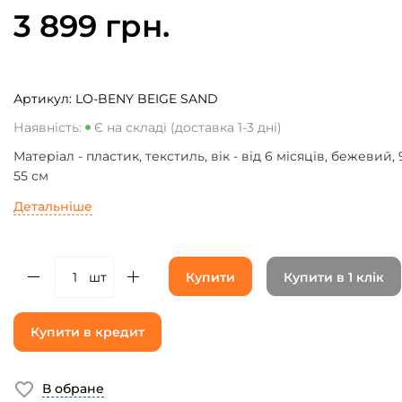
3 899 грн.
Артикул:
LO-BENY BEIGE SAND
Наявність:
Є на складі (доставка 1-3 дні)
Матеріал - пластик, текстиль, вік - від 6 місяців, бежевий, 
55 см
Детальніше
шт
Купити
Купити в 1 клік
Купити в кредит
В обране