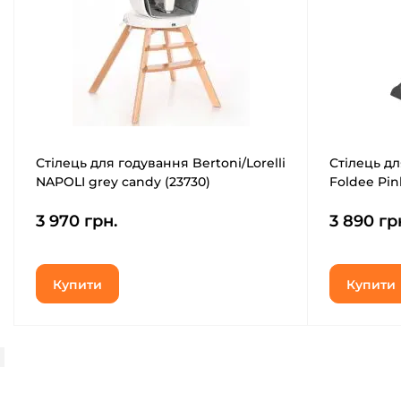
Стілець для годування Bertoni/Lorelli
Стілець дл
NAPOLI grey candy (23730)
Foldee Pin
3 970 грн.
3 890 гр
Купити
Купити