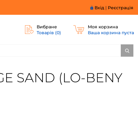
Вхід
|
Реєстрація
Вибране
Моя корзина
Товарів (
0
)
Ваша корзина пуста
IGE SAND (LO-BENY