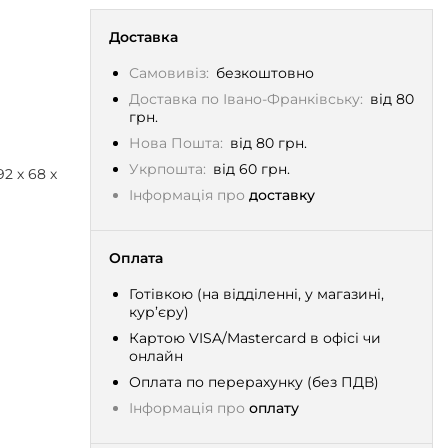
Доставка
Самовивіз:
безкоштовно
Доставка по Івано-Франківську:
від 80
грн.
Нова Пошта:
від 80 грн.
Укрпошта:
від 60 грн.
92 х 68 х
Інформація про
доставку
Оплата
Готівкою (на відділенні, у магазині,
кур’єру)
Картою VISA/Mastercard в офісі чи
онлайн
Оплата по перерахунку (без ПДВ)
Інформація про
оплату