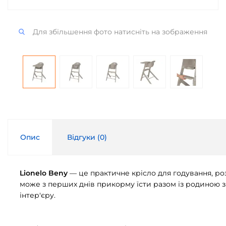
Для збільшення фото натисніть на зображення
Опис
Відгуки (
0
)
Lionelo Beny
— це практичне крісло для годування, розр
може з перших днів прикорму їсти разом із родиною за
інтер'єру.