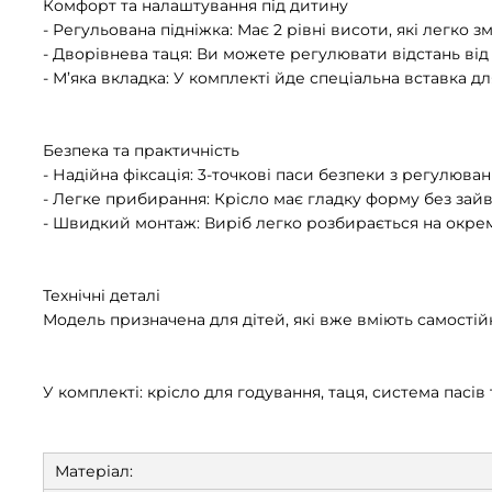
Комфорт та налаштування під дитину
- Регульована підніжка: Має 2 рівні висоти, які легко
- Дворівнева таця: Ви можете регулювати відстань від 
- М’яка вкладка: У комплекті йде спеціальна вставка 
Безпека та практичність
- Надійна фіксація: 3-точкові паси безпеки з регулю
- Легке прибирання: Крісло має гладку форму без зай
- Швидкий монтаж: Виріб легко розбирається на окрем
Технічні деталі
Модель призначена для дітей, які вже вміють самостій
У комплекті: крісло для годування, таця, система пасів 
Матеріал: