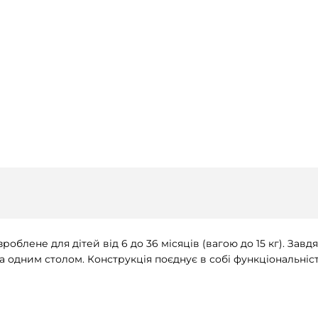
облене для дітей від 6 до 36 місяців (вагою до 15 кг). Зав
 одним столом. Конструкція поєднує в собі функціональніст