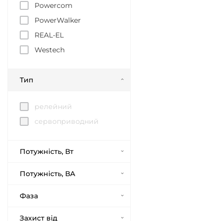
Powercom
PowerWalker
REAL-EL
Westech
Тип
релейний
сервоприводний
Потужність, Вт
Потужність, ВА
Фаза
Захист від