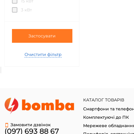
15 кВт
3 кВт
Застосувати
Очистити фільтр
КАТАЛОГ ТОВАРІВ
Смартфони та телефо
Комплектуючі до ПК
Замовити дзвінок
Мережеве обладнанн
(097) 693 88 67