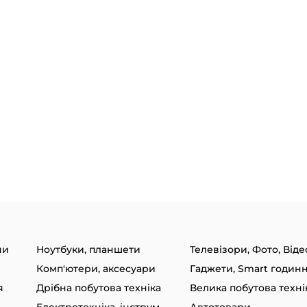
ни
Ноутбуки, планшети
Телевізори, Фото, Віде
Комп'ютери, аксесуари
я
Дрібна побутова техніка
Велика побутова техні