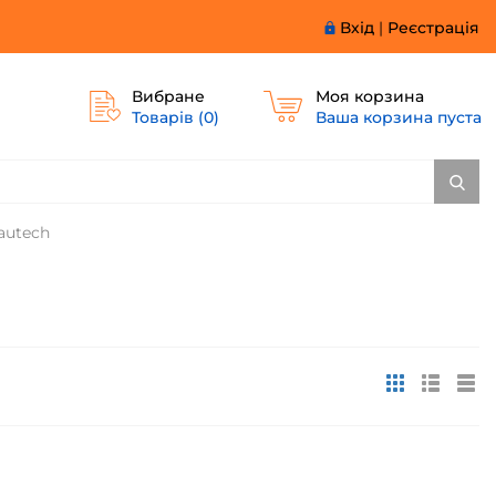
Вхід
|
Реєстрація
Вибране
Моя корзина
Товарів (
0
)
Ваша корзина пуста
autech