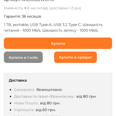
Наявність:
Є на складі (доставка 1-3 дні)
Гарантія:
36
місяців
1 TB, portable, USB Type-A, USB 3.2 Type-C, Швидкість
читання - 1000 Mb/s, Швидкість запису - 1000 Mb/s,
сріблястий
Купити
Купити в кредит
Купити в 1 клік
Доставка
Самовивіз:
безкоштовно
Доставка по Івано-Франківську:
від 80 грн.
Нова Пошта:
від 80 грн.
Укрпошта:
від 60 грн.