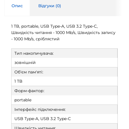
Опис
Відгуки (
0
)
1 TB, portable, USB Type-A, USB 3.2 Type-C,
Швидкість читання - 1000 Mb/s, Швидкість запису
- 1000 Mb/s, сріблястий
Тип накопичувача:
зовнішній
Об'єм пам'яті:
1 TB
Форм-фактор:
portable
Інтерфейс підключення:
USB Type-A, USB 3.2 Type-C
Швидкість читання: