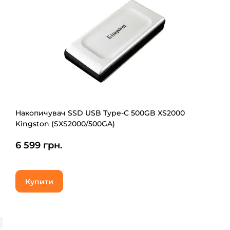
Накопичувач SSD USB Type-C 500GB XS2000
Kingston (SXS2000/500GA)
6 599 грн.
Купити