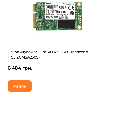
Накопичувач SSD mSATA 512GB Transcend
(TS512GMSA230S)
6 484 грн.
Купити