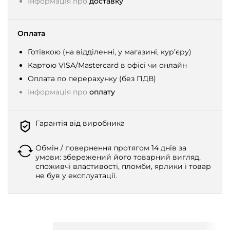
Інформація про
доставку
Оплата
Готівкою (на відділенні, у магазині, кур’єру)
Картою VISA/Mastercard в офісі чи онлайн
Оплата по перерахунку (без ПДВ)
Інформація про
оплату
Гарантія від виробника
Обмін / повернення протягом 14 днів за
умови: збережений його товарний вигляд,
споживчі властивості, пломби, ярлики і товар
не був у експлуатації.