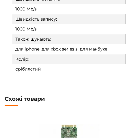
1000 Mb/s
Швидкість запису:
1000 Mb/s
Також шукають:
для iphone, для xbox series s, для макбука
Колір:
сріблястий
Схожі товари