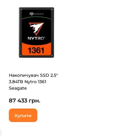
Накопичувач SSD 2.5"
3.84TB Nytro 1361
Seagate
(XA3840LE10006)
87 433 грн.
Купити