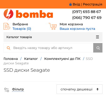
Вхід
|
Реєстрація
(097) 693 88 67
(066) 790 67 69
Вибране
Моя корзина
Товарів (
0
)
Ваша корзина пуста
Каталог товарів
Головна
/
Каталог
/
Комплектуючі до ПК
/
SSD
диски Seagate
SSD диски Seagate
Фільтр