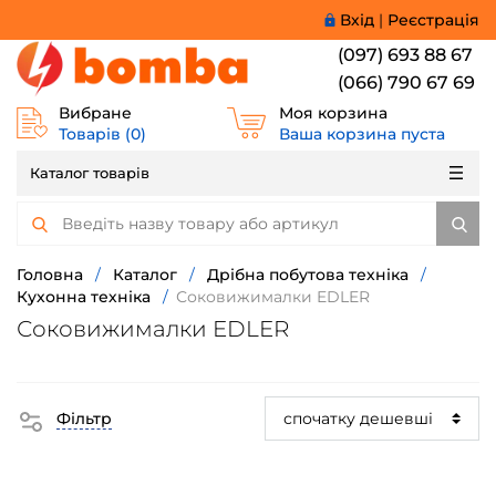
Вхід
|
Реєстрація
(097) 693 88 67
(066) 790 67 69
Вибране
Моя корзина
Товарів (
0
)
Ваша корзина пуста
Каталог товарів
Головна
/
Каталог
/
Дрібна побутова техніка
/
Кухонна техніка
/
Соковижималки EDLER
Соковижималки EDLER
Фільтр