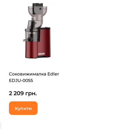
Соковижималка Edler
EDJU-0055
2 209 грн.
Купити