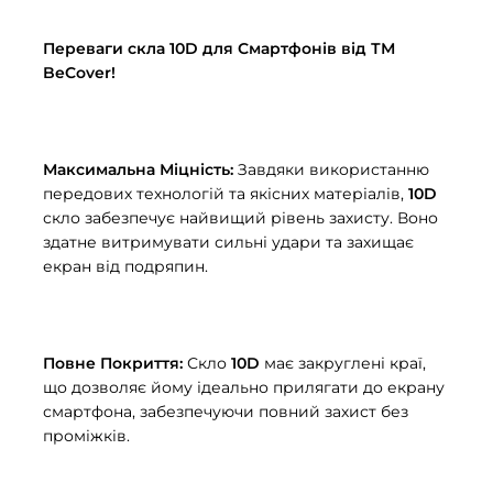
Переваги скла 10D для Смартфонів від ТМ
BeCover!
Максимальна Міцність:
Завдяки використанню
передових технологій та якісних матеріалів,
10D
скло забезпечує найвищий рівень захисту. Воно
здатне витримувати сильні удари та захищає
екран від подряпин.
Повне Покриття:
Скло
10D
має закруглені краї,
що дозволяє йому ідеально прилягати до екрану
смартфона, забезпечуючи повний захист без
проміжків.