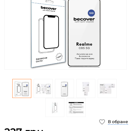
В обране