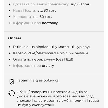
Доставка по Івано-Франківську:
від 80 грн.
Нова Пошта:
від 80 грн.
Укрпошта:
від 60 грн.
Інформація про
доставку
Оплата
Готівкою (на відділенні, у магазині, кур’єру)
Картою VISA/Mastercard в офісі чи онлайн
Оплата по перерахунку (без ПДВ)
Інформація про
оплату
Гарантія від виробника
Обмін / повернення протягом 14 днів за
умови: збережений його товарний вигляд,
споживчі властивості, пломби, ярлики і товар
не був у експлуатації.