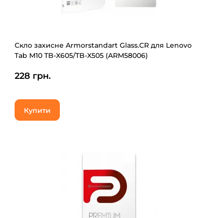
Скло захисне Armorstandart Glass.CR для Lenovo
Tab M10 TB-X605/TB-X505 (ARM58006)
228 грн.
Купити