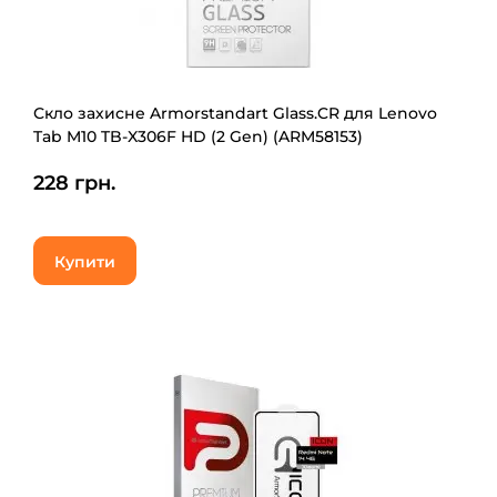
Скло захисне Armorstandart Glass.CR для Lenovo
Tab M10 TB-X306F HD (2 Gen) (ARM58153)
228 грн.
Купити