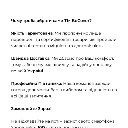
Чому треба обрати саме ТМ BeCover?
Якість Гарантована:
Ми пропонуємо лише
перевірені та сертифіковані товари, які пройшли
численні тести на міцність та довговічність.
Швидка Доставка:
Ми дбаємо про Ваш комфорт,
тому забезпечуємо швидку та надійну доставку
по всій
Україні
.
Професійна Підтримка:
Наша команда завжди
готова допомогти Вам з вибором та відповісти на
всі Ваші запитання.
Замовляйте Зараз!
Не відкладайте на потім захист свого смартфона.
Замовляйте
10D
скло прямо зараз та