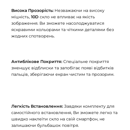
Висока Прозорість:
Незважаючи на високу
міцність,
10D
скло не впливає на якість
зображення. Ви зможете насолоджуватися
яскравими кольорами та чіткими деталями без
жодних спотворень.
Антиблікове Покриття:
Спеціальне покриття
зменшує відблиски та запобігає появі відбитків
пальців, зберігаючи екран чистим та прозорим.
Легкість Встановлення:
Завдяки комплекту для
самостійного встановлення, Ви зможете легко та
швидко наклеїти скло на свій смартфон, не
залишаючи бульбашок повітря.