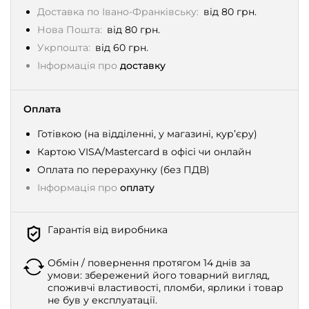
Доставка по Івано-Франківську:
від 80 грн.
Нова Пошта:
від 80 грн.
Укрпошта:
від 60 грн.
Інформація про
доставку
Оплата
Готівкою (на відділенні, у магазині, кур’єру)
Картою VISA/Mastercard в офісі чи онлайн
Оплата по перерахунку (без ПДВ)
Інформація про
оплату
Гарантія від виробника
Обмін / повернення протягом 14 днів за
умови: збережений його товарний вигляд,
споживчі властивості, пломби, ярлики і товар
не був у експлуатації.