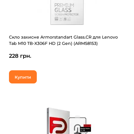
Скло захисне Armorstandart Glass.CR для Lenovo
Tab M10 TB-X306F HD (2 Gen) (ARM58153)
228 грн.
Купити