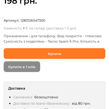
198 грн.
Артикул:
1283126547300
Наявність:
Є на складі (доставка 1-3 дні)
Призначення - для телефону, Вид покриття - глянсове,
Сумісність з моделями - Tecno Spark 9 Pro, Кількість в
упаковці - 1 шт
Купити
Купити в 1 клік
Доставка
Самовивіз:
безкоштовно
Доставка по Івано-Франківську:
від 80 грн.