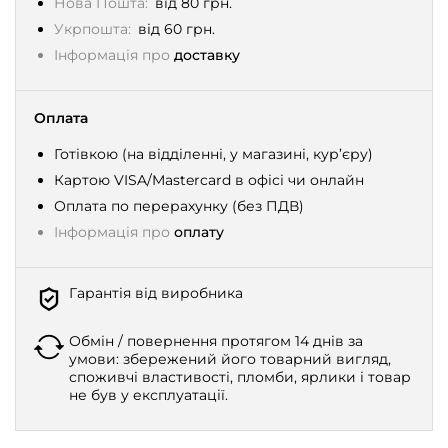
Нова Пошта:
від 80 грн.
Укрпошта:
від 60 грн.
Інформація про
доставку
Оплата
Готівкою (на відділенні, у магазині, кур’єру)
Картою VISA/Mastercard в офісі чи онлайн
Оплата по перерахунку (без ПДВ)
Інформація про
оплату
Гарантія від виробника
Обмін / повернення протягом 14 днів за
умови: збережений його товарний вигляд,
споживчі властивості, пломби, ярлики і товар
не був у експлуатації.