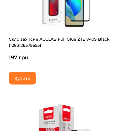
Скло захисне ACCLAB Full Glue ZTE V40S Black
(1283126575655)
197 грн.
Купити