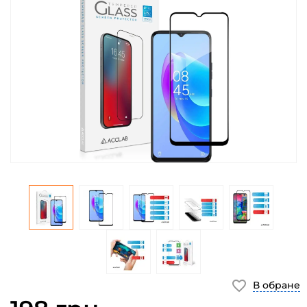
В обране