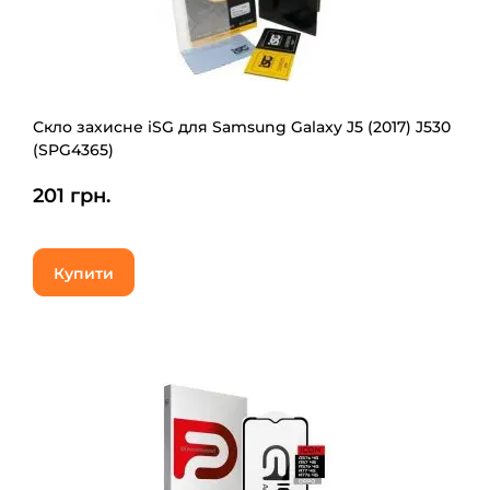
Скло захисне iSG для Samsung Galaxy J5 (2017) J530
(SPG4365)
201 грн.
Купити