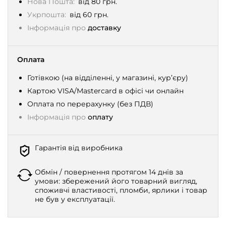
Нова Пошта:
від 80 грн.
Укрпошта:
від 60 грн.
Інформація про
доставку
Оплата
Готівкою (на відділенні, у магазині, кур’єру)
Картою VISA/Mastercard в офісі чи онлайн
Оплата по перерахунку (без ПДВ)
Інформація про
оплату
Гарантія від виробника
Обмін / повернення протягом 14 днів за
умови: збережений його товарний вигляд,
споживчі властивості, пломби, ярлики і товар
не був у експлуатації.