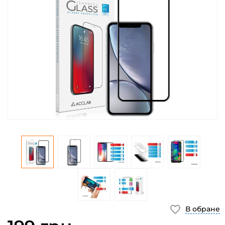
В обране