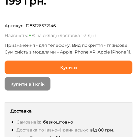
199 грн.
Артикул:
1283126532146
Наявність:
Є на складі (доставка 1-3 дні)
Призначення - для телефону, Вид покриття - глянсове,
Сумісність з моделями - Apple iPhone XR, Apple iPhone 11,
Кількість в упаковці - 1 шт
Купити
Купити в 1 клік
Доставка
Самовивіз:
безкоштовно
Доставка по Івано-Франківську:
від 80 грн.