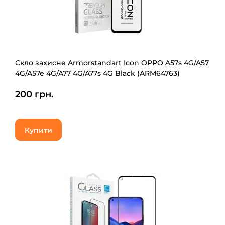
Скло захисне Armorstandart Icon OPPO A57s 4G/A57
4G/A57e 4G/A77 4G/A77s 4G Black (ARM64763)
200 грн.
Купити