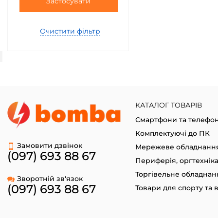
Застосувати
Очистити фільтр
КАТАЛОГ ТОВАРІВ
Смартфони та телефо
Комплектуючі до ПК
Замовити дзвінок
Мережеве обладнанн
(097) 693 88 67
Периферія, оргтехнік
Торгівельне обладнан
Зворотній зв'язок
(097) 693 88 67