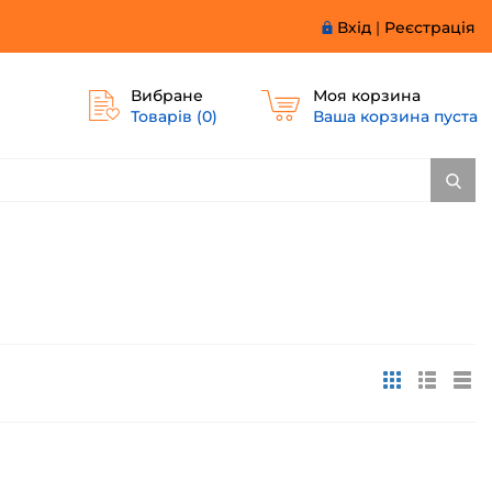
Вхід
|
Реєстрація
Вибране
Моя корзина
Товарів (
0
)
Ваша корзина пуста