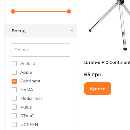
Бренд
Штатив F10 Continen
Acefast
Apple
65 грн.
Continent
Купити
HAMA
Media-Tech
Puluz
RTAKO
UGREEN