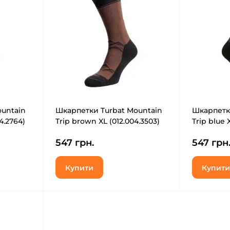
ountain
Шкарпетки Turbat Mountain
Шкарпетк
4.2764)
Trip brown XL (012.004.3503)
Trip blue 
547 грн.
547 грн
Купити
Купити