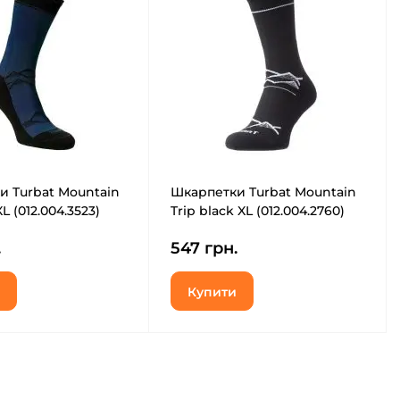
и Turbat Mountain
Шкарпетки Turbat Mountain
XL (012.004.3523)
Trip black XL (012.004.2760)
.
547 грн.
Купити