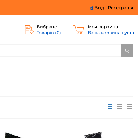
Вхід
|
Реєстрація
Вибране
Моя корзина
Товарів (
0
)
Ваша корзина пуста