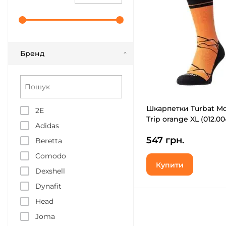
Бренд
Шкарпетки Turbat M
2E
Trip orange XL (012.00
Adidas
547 грн.
Beretta
Comodo
Купити
Dexshell
Dynafit
Head
Joma