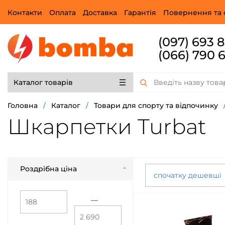
Контакти
Оплата
Доставка
Гарантія
Повернення та 
(097) 693 
(066) 790 
Каталог товарів
Головна
/
Каталог
/
Товари для спорту та відпочинку
Шкарпетки Turbat
Роздрібна ціна
спочатку дешевші
—