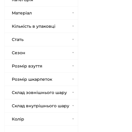
Матеріал
Кількість в упаковці
Стать
Сезон
Розмір взуття
Розмір шкарпеток
Склад зовнішнього шару
Склад внутрішнього шару
Колір