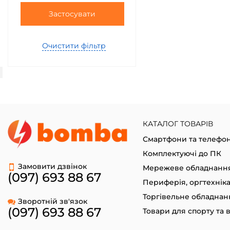
Застосувати
Очистити фільтр
КАТАЛОГ ТОВАРІВ
Смартфони та телефо
Комплектуючі до ПК
Замовити дзвінок
Мережеве обладнанн
(097) 693 88 67
Периферія, оргтехнік
Торгівельне обладнан
Зворотній зв'язок
(097) 693 88 67