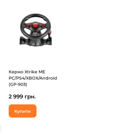
Кермо Xtrike ME
PC/PS4/XBOX/Android
(GP-903)
2 999 грн.
Купити