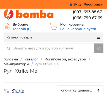
Вхід
|
Реєстрація
(097) 693 88 67
(066) 790 67 69
Вибране
Моя корзина
Товарів (
0
)
Ваша корзина пуста
Каталог товарів
Головна
/
Каталог
/
Комп'ютери, аксесуари
/
Маніпулятори
/
Рулі Xtrike Me
Рулі Xtrike Me
Фільтр