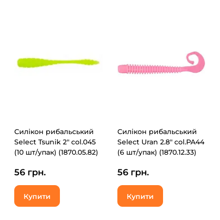
Силікон рибальський
Силікон рибальський
Select Tsunik 2" col.045
Select Uran 2.8" col.PA44
(10 шт/упак) (1870.05.82)
(6 шт/упак) (1870.12.33)
56 грн.
56 грн.
Купити
Купити