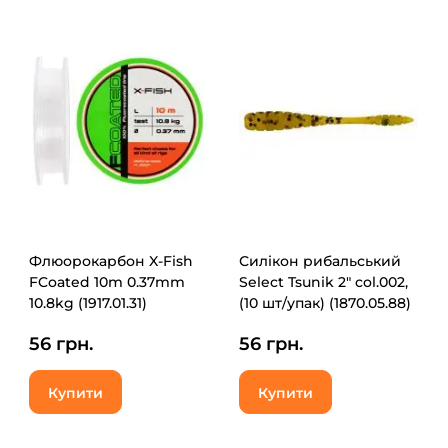
Флюорокарбон X-Fish
Силікон рибальський
FCoated 10m 0.37mm
Select Tsunik 2" col.002,
10.8kg (1917.01.31)
(10 шт/упак) (1870.05.88)
56 грн.
56 грн.
Купити
Купити