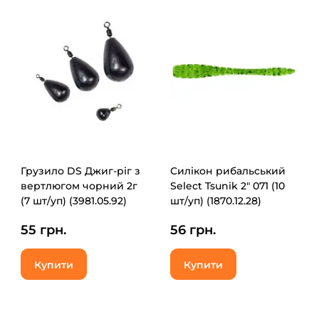
Грузило DS Джиг-ріг з
Силікон рибальський
вертлюгом чорний 2г
Select Tsunik 2" 071 (10
(7 шт/уп) (3981.05.92)
шт/уп) (1870.12.28)
55 грн.
56 грн.
Купити
Купити