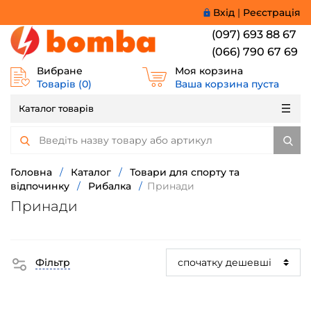
Вхід
|
Реєстрація
(097) 693 88 67
(066) 790 67 69
Вибране
Моя корзина
Товарів (
0
)
Ваша корзина пуста
Каталог товарів
Головна
/
Каталог
/
Товари для спорту та
відпочинку
/
Рибалка
/
Принади
Принади
Фільтр