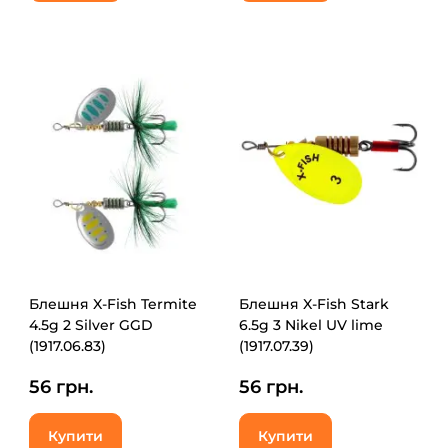
Блешня X-Fish Termite
Блешня X-Fish Stark
4.5g 2 Silver GGD
6.5g 3 Nikel UV lime
(1917.06.83)
(1917.07.39)
56 грн.
56 грн.
Купити
Купити