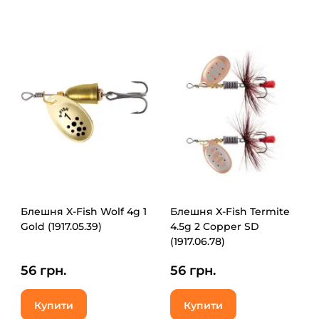
Блешня X-Fish Wolf 4g 1
Блешня X-Fish Termite
Gold (1917.05.39)
4.5g 2 Copper SD
(1917.06.78)
56 грн.
56 грн.
Купити
Купити