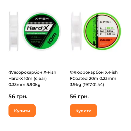
Флюорокарбон X-Fish
Флюорокарбон X-Fish
Hard-X 10m (clear)
FCoated 20m 0.23mm
0.33mm 5.90kg
3.9kg (1917.01.44)
(1917.03.70)
56 грн.
56 грн.
Купити
Купити