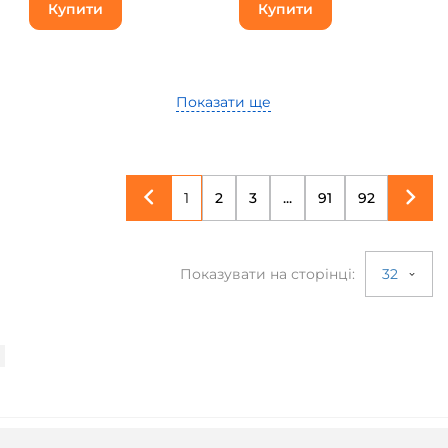
Купити
Купити
Показати ще
1
2
3
...
91
92
Показувати на сторінці:
32