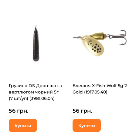
Грузило DS Дроп-шот з
Блешня X-Fish Wolf 5g 2
вертлюгом чорний 5г
Gold (1917.05.40)
(7 шт/уп) (3981.06.04)
56 грн.
56 грн.
Купити
Купити