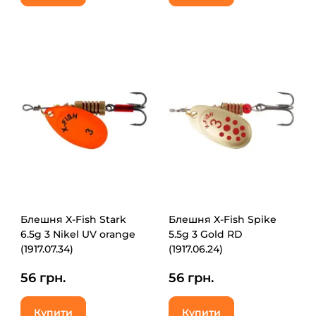
Блешня X-Fish Stark
Блешня X-Fish Spike
6.5g 3 Nikel UV orange
5.5g 3 Gold RD
(1917.07.34)
(1917.06.24)
56 грн.
56 грн.
Купити
Купити