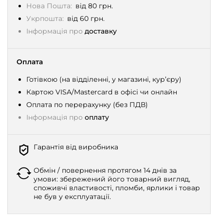
Нова Пошта:
від 80 грн.
Укрпошта:
від 60 грн.
Інформація про
доставку
Оплата
Готівкою (на відділенні, у магазині, кур’єру)
Картою VISA/Mastercard в офісі чи онлайн
Оплата по перерахунку (без ПДВ)
Інформація про
оплату
Гарантія від виробника
Обмін / повернення протягом 14 днів за
умови: збережений його товарний вигляд,
споживчі властивості, пломби, ярлики і товар
не був у експлуатації.