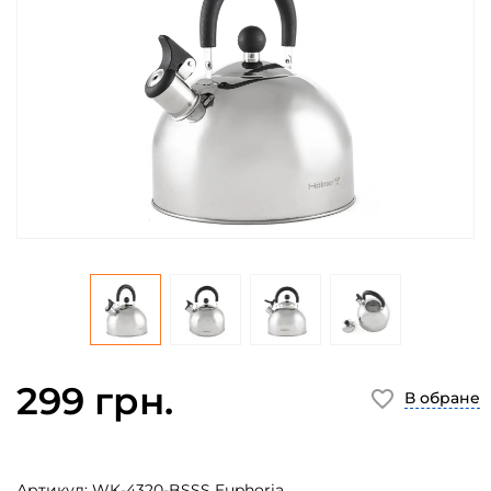
299 грн.
В обране
Артикул:
WK-4320-BSSS Euphoria