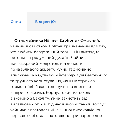
Опис
Відгуки (
0
)
Опис чайника Hölmer Euphoria -
Сучасний,
чайник зі свистком Hölmer призначений для тих,
хто любить бездоганний зовнішній вигляд та
ретельно продуманий дизайн. Чайник
має яскравий колір, тож він додасть
привабливого акценту кухні, гармонійно
вписуючись у будь-який інтер’єр. Для безпечного
та зручного користування, чайник отримав
термостійкі бакелітові ручки та кнопкою
відкриття носика. Корпус свистка також
виконано з бакеліту, який захистить від
випадкових опіків під час використання. Корпус
чайника виготовлений з міцної високоякісної
нержавіючої сталі, потовщене тришарове дно