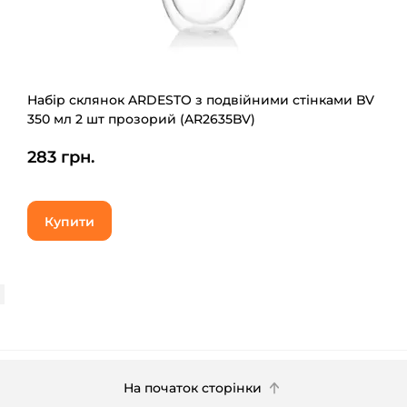
Набір склянок ARDESTO з подвійними стінками BV
350 мл 2 шт прозорий (AR2635BV)
283 грн.
Купити
На початок сторінки