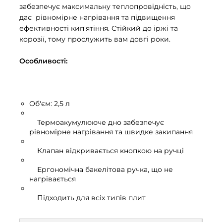
забезпечує максимальну теплопровідність, що
дає рівномірне нагрівання та підвищення
ефективності кип'ятіння. Стійкий до іржі та
корозії, тому прослужить вам довгі роки.
Особливості:
Об'єм: 2,5 л
Термоакумулююче дно забезпечує
рівномірне нагрівання та швидке закипання
Клапан відкривається кнопкою на ручці
Ергономічна бакелітова ручка, що не
нагрівається
Підходить для всіх типів плит