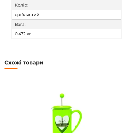
Колір:
сріблястий
Вага:
0.472 кг
Схожі товари