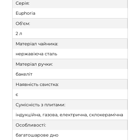
Серія:
Euphoria
Об'єм:
2 л
Матеріал чайника:
нержавіюча сталь
Матеріал ручки:
бакеліт
Наявність свистка:
є
Сумісність з плитами:
індукційна, газова, електрична, склокерамічна
Особливості:
багатошарове дно