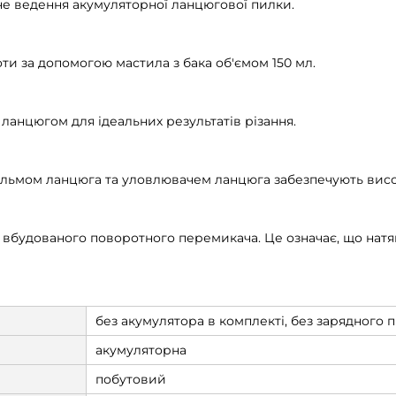
е ведення акумуляторної ланцюгової пилки.
ти за допомогою мастила з бака об'ємом 150 мл.
анцюгом для ідеальних результатів різання.
гальмом ланцюга та уловлювачем ланцюга забезпечують висо
вбудованого поворотного перемикача. Це означає, що натя
без акумулятора в комплекті, без зарядного 
акумуляторна
побутовий