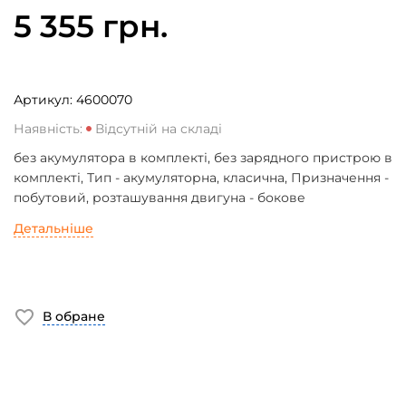
5 355 грн.
Артикул:
4600070
Наявність:
Відсутній на складі
без акумулятора в комплекті, без зарядного пристрою в
комплекті, Тип - акумуляторна, класична, Призначення -
побутовий, розташування двигуна - бокове
Детальніше
В обране