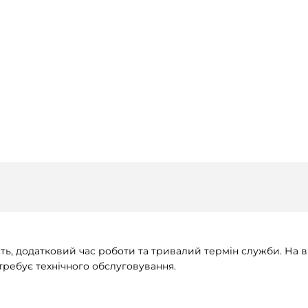
ь, додатковий час роботи та тривалий термін служби. На ві
требує технічного обслуговування.