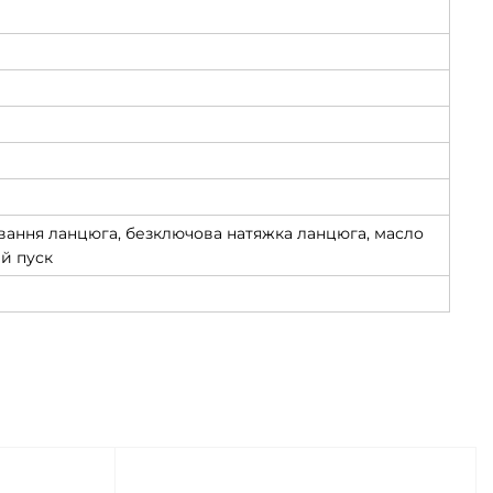
вання ланцюга, безключова натяжка ланцюга, масло
й пуск