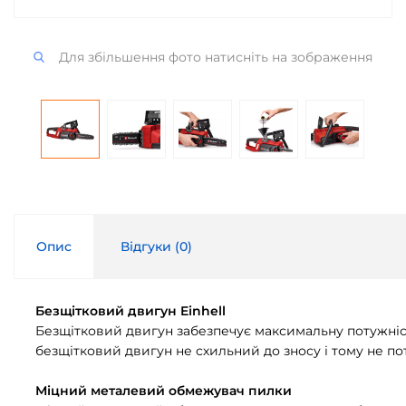
Для збільшення фото натисніть на зображення
Опис
Відгуки (
0
)
Безщітковий двигун Einhell
Безщітковий двигун забезпечує максимальну потужніст
безщітковий двигун не схильний до зносу і тому не по
Міцний металевий обмежувач пилки