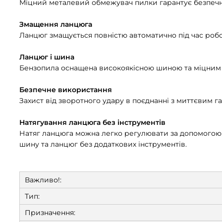
Міцний металевий обмежувач пилки гарантує безпечн
Змащення ланцюга
Ланцюг змащується повністю автоматично під час робо
Ланцюг і шина
Бензопила оснащена високоякісною шиною та міцним л
Безпечне використання
Захист від зворотного удару в поєднанні з миттєвим 
Натягування ланцюга без інструментів
Натяг ланцюга можна легко регулювати за допомогою 
шину та ланцюг без додаткових інструментів.
Важливо!:
Тип:
Призначення: