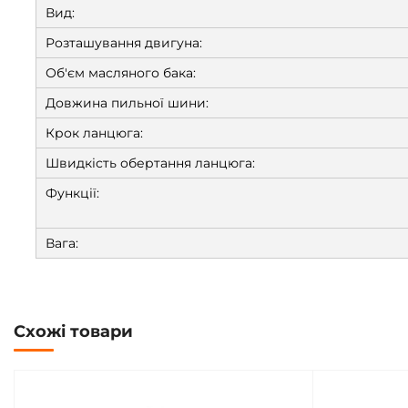
Вид:
Розташування двигуна:
Об'єм масляного бака:
Довжина пильної шини:
Крок ланцюга:
Швидкість обертання ланцюга:
Функції:
Вага:
Схожі товари