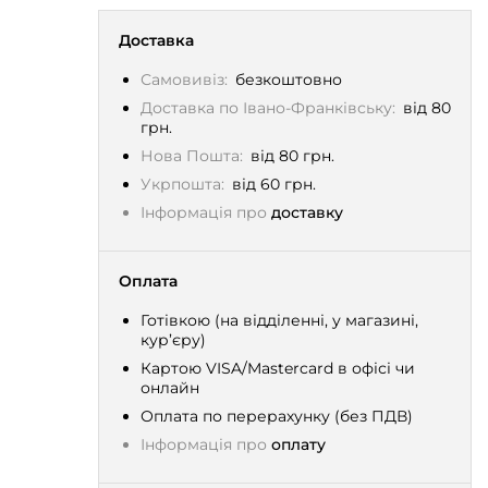
Доставка
Самовивіз:
безкоштовно
Доставка по Івано-Франківську:
від 80
грн.
Нова Пошта:
від 80 грн.
Укрпошта:
від 60 грн.
Інформація про
доставку
Оплата
Готівкою (на відділенні, у магазині,
кур’єру)
Картою VISA/Mastercard в офісі чи
онлайн
Оплата по перерахунку (без ПДВ)
Інформація про
оплату