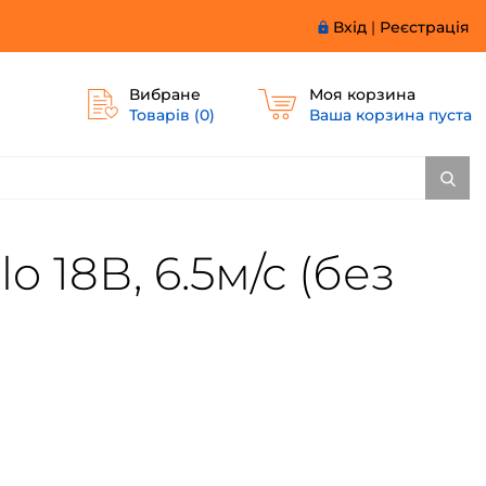
Вхід
|
Реєстрація
Вибране
Моя корзина
Товарів (
0
)
Ваша корзина пуста
o 18В, 6.5м/с (без