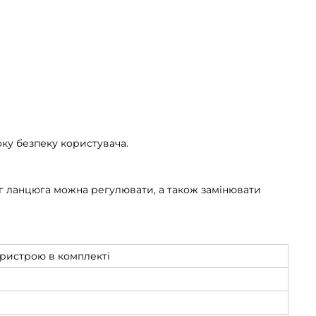
ку безпеку користувача.
г ланцюга можна регулювати, а також замінювати
пристрою в комплекті