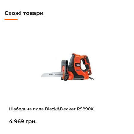
Схожі товари
Шабельна пила Black&Decker RS890K
4 969 грн.