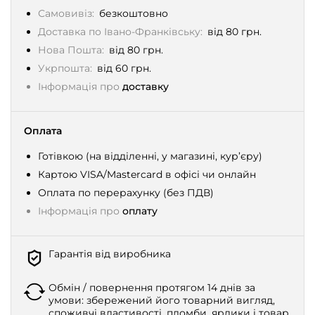
Самовивіз:
безкоштовно
Доставка по Івано-Франківську:
від 80 грн.
Нова Пошта:
від 80 грн.
Укрпошта:
від 60 грн.
Інформація про
доставку
Оплата
Готівкою (на відділенні, у магазині, кур’єру)
Картою VISA/Mastercard в офісі чи онлайн
Оплата по перерахунку (без ПДВ)
Інформація про
оплату
Гарантія від виробника
Обмін / повернення протягом 14 днів за
умови: збережений його товарний вигляд,
споживчі властивості, пломби, ярлики і товар