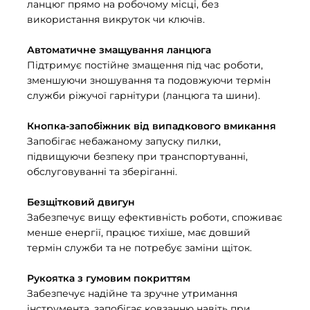
ланцюг прямо на робочому місці, без
використання викруток чи ключів.
Автоматичне змащування ланцюга
Підтримує постійне змащення під час роботи,
зменшуючи зношування та подовжуючи термін
служби ріжучої гарнітури (ланцюга та шини).
Кнопка-запобіжник від випадкового вмикання
Запобігає небажаному запуску пилки,
підвищуючи безпеку при транспортуванні,
обслуговуванні та зберіганні.
Безщітковий двигун
Забезпечує вищу ефективність роботи, споживає
менше енергії, працює тихіше, має довший
термін служби та не потребує заміни щіток.
Рукоятка з гумовим покриттям
Забезпечує надійне та зручне утримання
інструмента, запобігає ковзанню навіть при