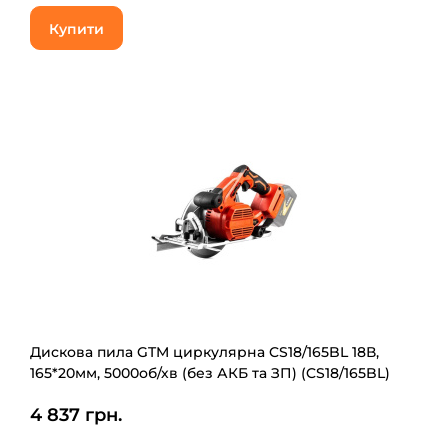
Купити
Дискова пила GTM циркулярна CS18/165BL 18В,
165*20мм, 5000об/хв (без АКБ та ЗП) (CS18/165BL)
4 837 грн.