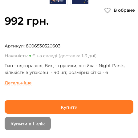
В обране
992 грн.
Артикул:
8006530320603
Наявність:
Є на складі (доставка 1-3 дні)
Тип - одноразові, Вид - трусики, лінійка - Night Pants,
кількість в упаковці - 40 шт, розмірна сітка - 6
Детальніше
Купити
Купити в 1 клік