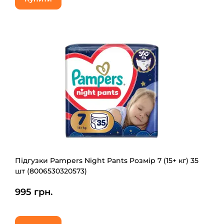
Підгузки Pampers Night Pants Розмір 7 (15+ кг) 35
шт (8006530320573)
995 грн.