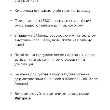
від протікань
Кишенька для захисту від протікань ззаду
Прилягання на 360° адаптується до нічних
рухів вашого малюка для гарного сну
З нашим найбільш абсорбуючим матеріалом
внутрішнього шару, який поглинає рідину
вночі
Легкі зміни підгузків: легке надягання, легке
зривання, згортання, приклеювання та
утилізація
Безпека для дитячої шкіри підтверджена
дерматологами Skin Health Alliance (Скін Хелс
Альянс)
Використовуйте з дитячими серветками
Pampers