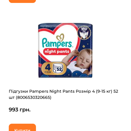
Підгузки Pampers Night Pants Розмір 4 (9-15 кг) 52
шт (8006530320665)
993 грн.
Купити