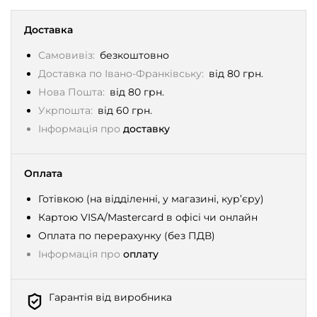
Доставка
Самовивіз:
безкоштовно
Доставка по Івано-Франківську:
від 80 грн.
Нова Пошта:
від 80 грн.
Укрпошта:
від 60 грн.
Інформація про
доставку
Оплата
Готівкою (на відділенні, у магазині, кур’єру)
Картою VISA/Mastercard в офісі чи онлайн
Оплата по перерахунку (без ПДВ)
Інформація про
оплату
Гарантія від виробника