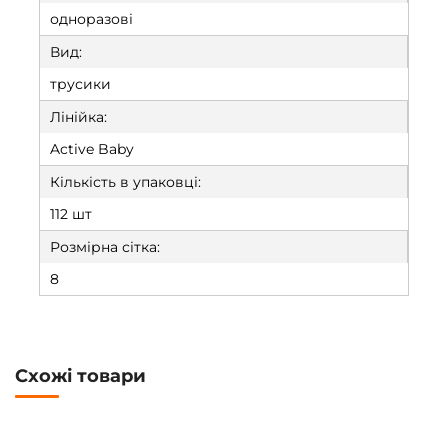
одноразові
Вид:
трусики
Лінійка:
Active Baby
Кількість в упаковці:
112 шт
Розмірна сітка:
8
Схожі товари