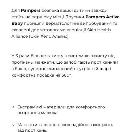
Для
Pampers
безпека вашої дитини завжди
стоїть на першому місці. Трусики
Pampers Active
Baby
пройшли дерматологічні випробування та
схвалені дерматологами асоціації Skin Health
Alliance (Скін Хелс Альянс).
У 3 рази більше захисту з системою захисту від
протікань: манжети, що запобігають протіканням
з боків, суперпоглинальний внутрішній шар і
комфортна посадка на 360°.
Екстрам’які матеріали для комфортного
огортання малюка.
Манжети навколо ніжок надійно захищають
від протікань.