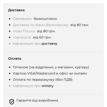
Доставка
Самовивіз:
безкоштовно
Доставка по Івано-Франківську:
від 80 грн.
Нова Пошта:
від 80 грн.
Укрпошта:
від 60 грн.
Інформація про
доставку
Оплата
Готівкою (на відділенні, у магазині, кур’єру)
Картою VISA/Mastercard в офісі чи онлайн
Оплата по перерахунку (без ПДВ)
Інформація про
оплату
Гарантія від виробника