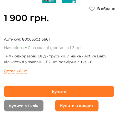
В обране
1 900 грн.
Артикул:
8006530315661
Наявність:
Є на складі (доставка 1-3 дні)
Тип - одноразові, Вид - трусики, лінійка - Active Baby,
кількість в упаковці - 112 шт, розмірна сітка - 8
Детальніше
Купити
Купити в кредит
Купити в 1 клік