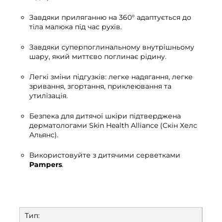
Завдяки приляганню на 360° адаптується до
тіла малюка під час рухів.
Завдяки суперпоглинальному внутрішньому
шару, який миттєво поглинає рідину.
Легкі зміни підгузків: легке надягання, легке
зривання, згортання, приклеювання та
утилізація.
Безпека для дитячої шкіри підтверджена
дерматологами Skin Health Alliance (Скін Хелс
Альянс).
Використовуйте з дитячими серветками
Pampers
.
Тип: