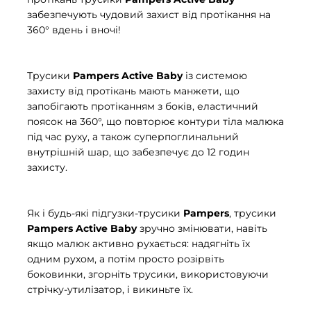
забезпечують чудовий захист від протікання на
360° вдень і вночі!
Трусики
Pampers Active Baby
із системою
захисту від протікань мають манжети, що
запобігають протіканням з боків, еластичний
поясок на 360°, що повторює контури тіла малюка
під час руху, а також суперпоглинальний
внутрішній шар, що забезпечує до 12 годин
захисту.
Як і будь-які підгузки-трусики
Pampers
, трусики
Pampers Active Baby
зручно змінювати, навіть
якщо малюк активно рухається: надягніть їх
одним рухом, а потім просто розірвіть
боковинки, згорніть трусики, використовуючи
стрічку-утилізатор, і викиньте їх.