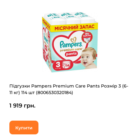
Підгузки Pampers Premium Care Pants Розмір 3 (6-
11 кг) 114 шт (8006530320184)
1 919 грн.
Купити