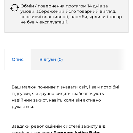
Обмін / повернення протягом 14 днів за
умови: збережений його товарний вигляд,
споживчі властивості, пломби, ярлики і товар
не був у експлуатації.
Опис
Відгуки (
0
)
Ваш малюк починає пізнавати світ, і вам потрібні
підгузки, які зручно сидять і забезпечують
надійний захист, навіть коли він активно
рухається.
Завдяки революційній системі захисту від
протікань трусики
Pampers Active Baby