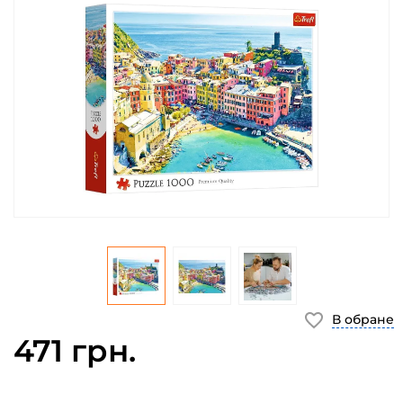
В обране
471 грн.