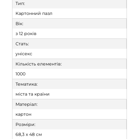
Тип:
Картонний пазл
Вік:
з 12 років
Стать:
унісекс
Кількість елементів:
1000
Тематика:
міста та країни
Матеріал:
картон
Розміри:
68,3 x 48 см