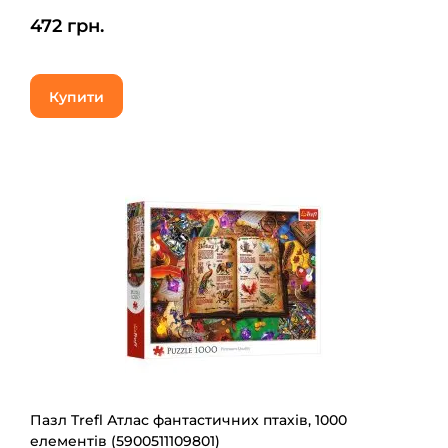
472 грн.
Купити
Пазл Trefl Атлас фантастичних птахів, 1000
елементів (5900511109801)