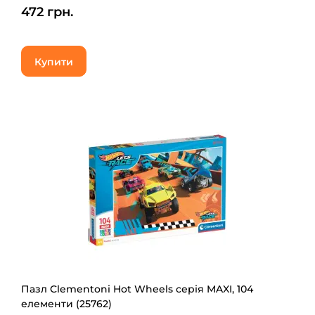
472 грн.
Купити
Пазл Clementoni Hot Wheels серія MAXI, 104
елементи (25762)