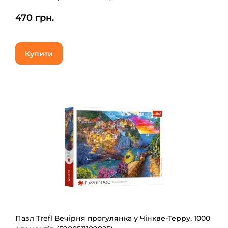
470 грн.
Купити
Пазл Trefl Вечірня прогулянка у Чінкве-Терру, 1000