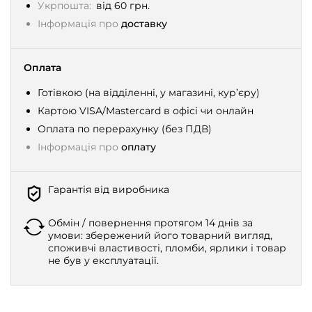
Укрпошта:
від 60 грн.
Інформація про
доставку
Оплата
Готівкою (на відділенні, у магазині, кур’єру)
Картою VISA/Mastercard в офісі чи онлайн
Оплата по перерахунку (без ПДВ)
Інформація про
оплату
Гарантія від виробника
Обмін / повернення протягом 14 днів за
умови: збережений його товарний вигляд,
споживчі властивості, пломби, ярлики і товар
не був у експлуатації.