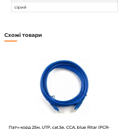
сірий
Схожі товари
Патч-корд 25м, UTP, cat.5e, CCA, blue Ritar (PCR-