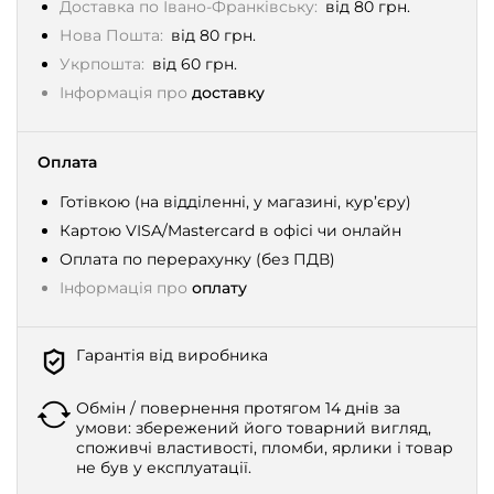
Доставка по Івано-Франківську:
від 80 грн.
Нова Пошта:
від 80 грн.
Укрпошта:
від 60 грн.
Інформація про
доставку
Оплата
Готівкою (на відділенні, у магазині, кур’єру)
Картою VISA/Mastercard в офісі чи онлайн
Оплата по перерахунку (без ПДВ)
Інформація про
оплату
Гарантія від виробника
Обмін / повернення протягом 14 днів за
умови: збережений його товарний вигляд,
споживчі властивості, пломби, ярлики і товар
не був у експлуатації.