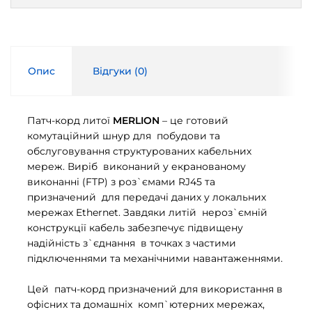
Опис
Відгуки (
0
)
Патч-корд литої
MERLION
– це готовий
комутаційний шнур для побудови та
обслуговування структурованих кабельних
мереж. Виріб виконаний у екранованому
виконанні (FTP) з роз`ємами RJ45 та
призначений для передачі даних у локальних
мережах Ethernet. Завдяки литій нероз`ємній
конструкції кабель забезпечує підвищену
надійність з`єднання в точках з частими
підключеннями та механічними навантаженнями.
Цей патч-корд призначений для використання в
офісних та домашніх комп`ютерних мережах,