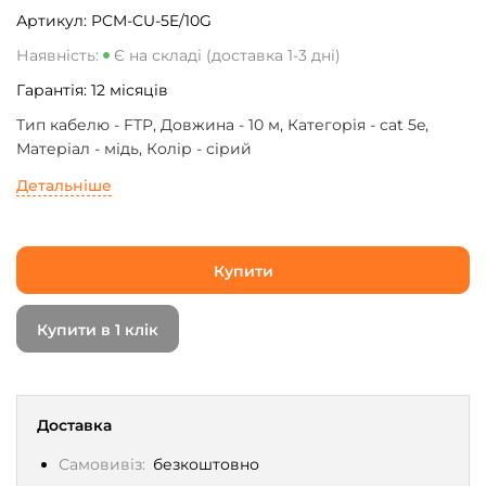
Артикул:
PCM-CU-5E/10G
Наявність:
Є на складі (доставка 1-3 дні)
Гарантія:
12
місяців
Тип кабелю - FTP, Довжина - 10 м, Категорія - cat 5e,
Матеріал - мідь, Колір - сірий
Детальніше
Купити
Купити в 1 клік
Доставка
Самовивіз:
безкоштовно