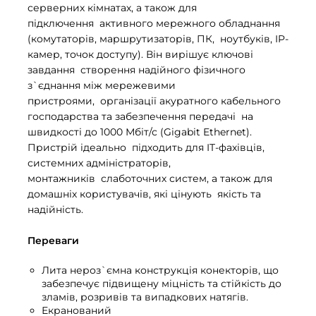
серверних кімнатах, а також для
підключення активного мережного обладнання
(комутаторів, маршрутизаторів, ПК, ноутбуків, IP-
камер, точок доступу). Він вирішує ключові
завдання створення надійного фізичного
з`єднання між мережевими
пристроями, організації акуратного кабельного
господарства та забезпечення передачі на
швидкості до 1000 Мбіт/с (Gigabit Ethernet).
Пристрій ідеально підходить для IT-фахівців,
системних адміністраторів,
монтажників слаботочних систем, а також для
домашніх користувачів, які цінують якість та
надійність.
Переваги
Лита нероз`ємна конструкція конекторів, що
забезпечує підвищену міцність та стійкість до
зламів, розривів та випадкових натягів.
Екранований