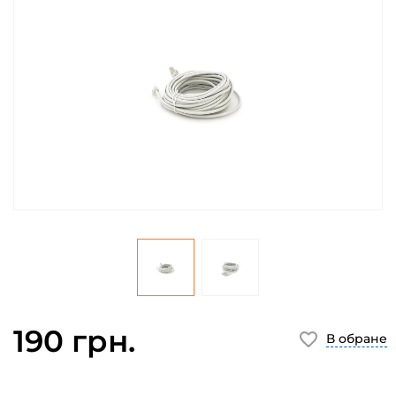
190 грн.
В обране