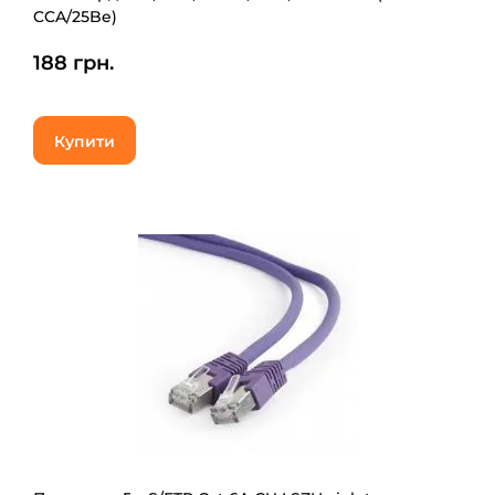
CCA/25Be)
188 грн.
Купити