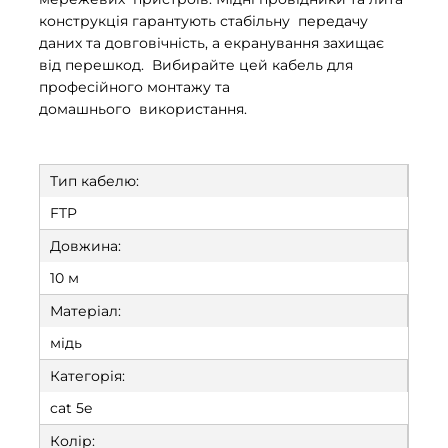
конструкція гарантують стабільну передачу
даних та довговічність, а екранування захищає
від перешкод. Вибирайте цей кабель для
професійного монтажу та
домашнього використання.
Тип кабелю:
FTP
Довжина:
10 м
Матеріал:
мідь
Категорія:
cat 5e
Колір: