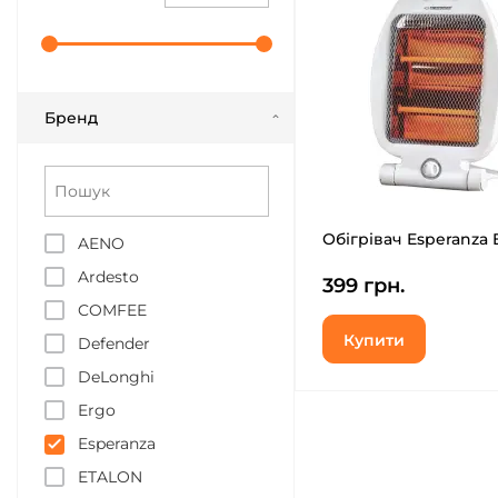
Бренд
Обігрівач Esperanza
AENO
Ardesto
399 грн.
COMFEE
Купити
Defender
DeLonghi
Ergo
Esperanza
ETALON