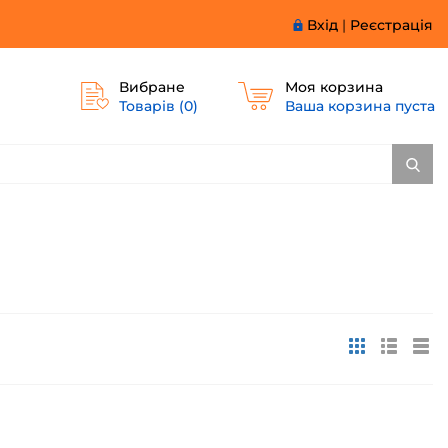
Вхід
|
Реєстрація
Вибране
Моя корзина
Товарів (
0
)
Ваша корзина пуста