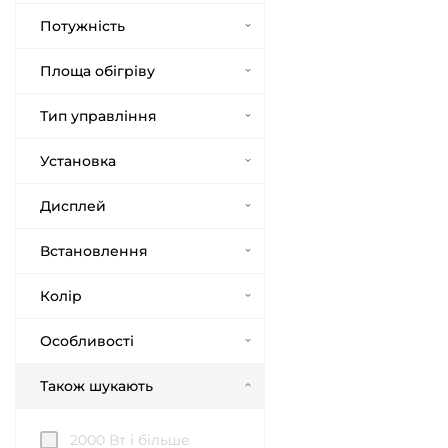
Потужність
Площа обігріву
Тип управління
Установка
Дисплей
Встановлення
Колір
Особливості
Також шукають
2000 Вт і більше