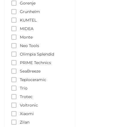
Gorenje
Grunhelm
KUMTEL
MIDEA
Monte
Neo Tools
Olimpia Splendid
PRIME Technics
SeaBreeze
Teploceramic
Trio
Trotec
Voltronic
Xiaomi
Zilan