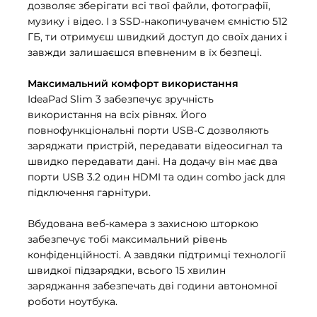
дозволяє зберігати всі твої файли, фотографії,
музику і відео. І з SSD-накопичувачем ємністю 512
ГБ, ти отримуєш швидкий доступ до своїх даних і
завжди залишаєшся впевненим в їх безпеці.
Максимальний комфорт використання
IdeaPad Slim 3 забезпечує зручність
використання на всіх рівнях. Його
повнофункціональні порти USB-C дозволяють
заряджати пристрій, передавати відеосигнал та
швидко передавати дані. На додачу він має два
порти USB 3.2 один HDMI та один combo jack для
підключення гарнітури.
Вбудована веб-камера з захисною шторкою
забезпечує тобі максимальний рівень
конфіденційності. А завдяки підтримці технології
швидкої підзарядки, всього 15 хвилин
заряджання забезпечать дві години автономної
роботи ноутбука.