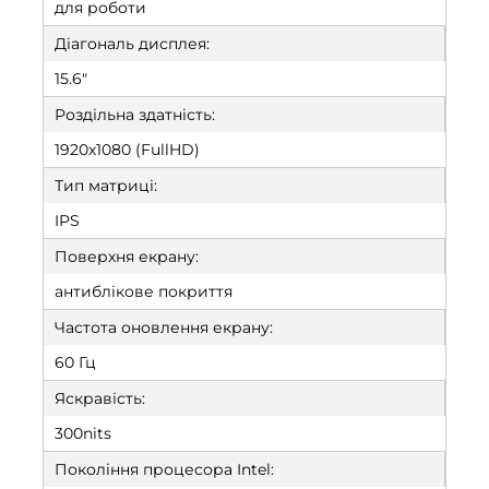
для роботи
Діагональ дисплея:
15.6"
Роздільна здатність:
1920х1080 (FullHD)
Тип матриці:
IPS
Поверхня екрану:
антиблікове покриття
Частота оновлення екрану:
60 Гц
Яскравість:
300nits
Покоління процесора Intel: