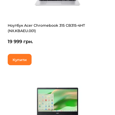
Ноутбук Acer Chromebook 315 CB315-4HT
(NX.KBAEU.001)
19 999 грн.
Купити