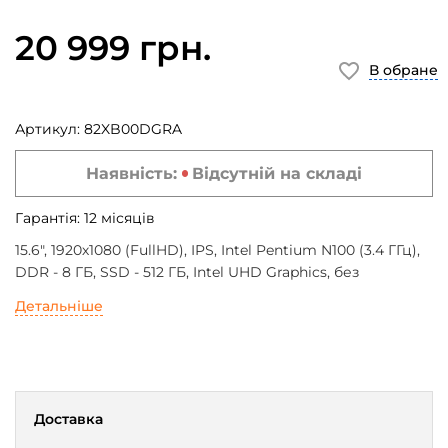
20 999 грн.
В обране
Артикул:
82XB00DGRA
Наявність:
Відсутній на складі
Гарантія:
12
місяців
15.6", 1920х1080 (FullHD), IPS, Intel Pentium N100 (3.4 ГГц),
DDR - 8 ГБ, SSD - 512 ГБ, Intel UHD Graphics, без
операційної системи, 47 Втг, 1.55 кг
Детальніше
Доставка