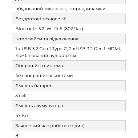
вбудований мікрофон, стереодинаміки
Бездротові технології:
Bluetooth 5.2, Wi-Fi 6 (802.11aх)
Інтерфейси та підключення:
1 x USB 3.2 Gen 1 Type-C, 2 x USB 3.2 Gen 1, HDMI,
Комбінований аудіороз'єм
Операційна система:
без операційної системи
Ємність батареї:
3 cell
Ємність акумулятора:
47 Втг
Заявлений час роботи (годин):
8