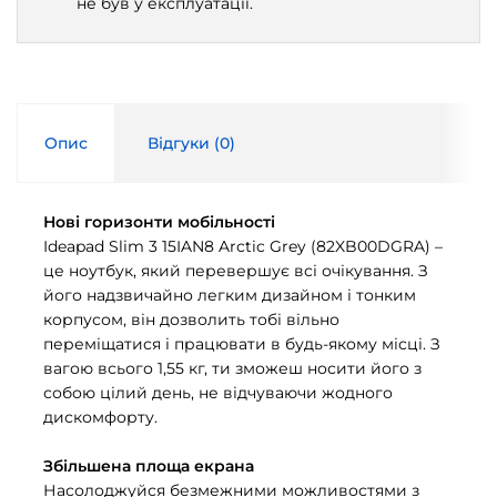
не був у експлуатації.
Опис
Відгуки (
0
)
Нові горизонти мобільності
Ideapad Slim 3 15IAN8 Arctic Grey (82XB00DGRA) –
це ноутбук, який перевершує всі очікування. З
його надзвичайно легким дизайном і тонким
корпусом, він дозволить тобі вільно
переміщатися і працювати в будь-якому місці. З
вагою всього 1,55 кг, ти зможеш носити його з
собою цілий день, не відчуваючи жодного
дискомфорту.
Збільшена площа екрана
Насолоджуйся безмежними можливостями з