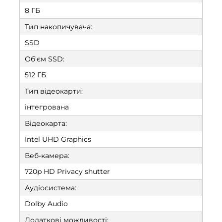
8 ГБ
Тип накопичувача:
SSD
Об'єм SSD:
512 ГБ
Тип відеокарти:
інтегрована
Відеокарта:
Intel UHD Graphics
Веб-камера:
720p HD Privacy shutter
Аудіосистема:
Dolby Audio
Додаткові можливості: