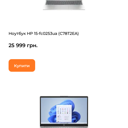
Ноутбук HP 15-fc0253ua (C78T2EA)
25 999 грн.
Купити