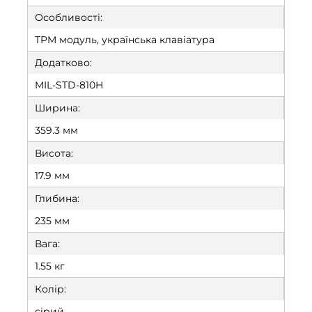
Особливості:
TPM модуль, українська клавіатура
Додатково:
MIL-STD-810H
Ширина:
359.3 мм
Висота:
17.9 мм
Глибина:
235 мм
Вага:
1.55 кг
Колір:
сірий