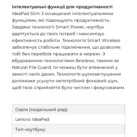
Інтелектуальні функції для продуктивності
IdeaPad Slim 3 оснащений інтелектуальними
функціями, які підвищують продуктивність.
Завдяки технології Smart Power, ноутбук
адаптується до твоїх потреб і максимізує
ефективність роботи. Технологія Smart Wireless
забезпечує стабільне підключення, що дозволяє
тобі без перебоїв працювати в мережі. З
вбудованими технологіями безпеки, такими як
Natural File Guard, ти можеш бути впевнений у
захисті своїх даних. Технологія шумозаглушення
допоможе усунути непотрібний фоновий шум,
щоб твоє сприйняття було чистим і фокусованим.
Серія (модельний ряд):
Lenovo IdeaPad
Тип ноутбуку: