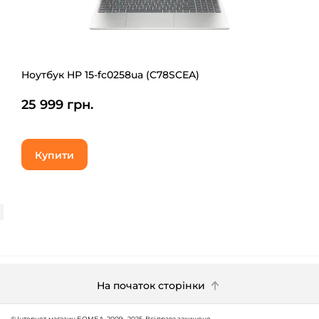
Ноутбук HP 15-fc0258ua (C78SCEA)
25 999 грн.
Купити
На початок сторінки
© Інтернет-магазин БОМБА, 2009 - 2025. Всі права захищено.