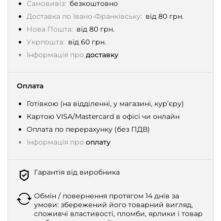
Самовивіз:
безкоштовно
Доставка по Івано-Франківську:
від 80 грн.
Нова Пошта:
від 80 грн.
Укрпошта:
від 60 грн.
Інформація про
доставку
Оплата
Готівкою (на відділенні, у магазині, кур’єру)
Картою VISA/Mastercard в офісі чи онлайн
Оплата по перерахунку (без ПДВ)
Інформація про
оплату
Гарантія від виробника
Обмін / повернення протягом 14 днів за
умови: збережений його товарний вигляд,
споживчі властивості, пломби, ярлики і товар