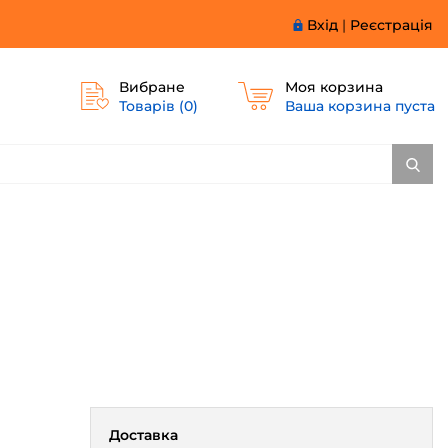
Вхід
|
Реєстрація
Вибране
Моя корзина
Товарів (
0
)
Ваша корзина пуста
Доставка