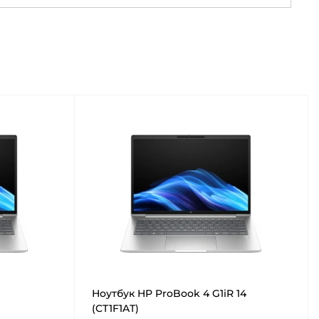
Ноутбук HP ProBook 4 G1iR 14
(CT1F1AT)