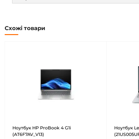
Схожі товари
Ноутбук HP ProBook 4 G1i
Ноутбук Le
(AT6F7AV_V13)
(21US005U