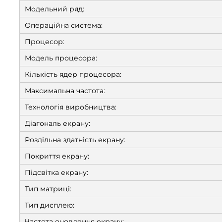
Модельний ряд:
Операційна система:
Процесор:
Модель процесора:
Кількість ядер процесора:
Максимальна частота:
Технологія виробництва:
Діагональ екрану:
Роздільна здатність екрану:
Покриття екрану:
Підсвітка екрану:
Тип матриці:
Тип дисплею:
Частота оновлення екрану: