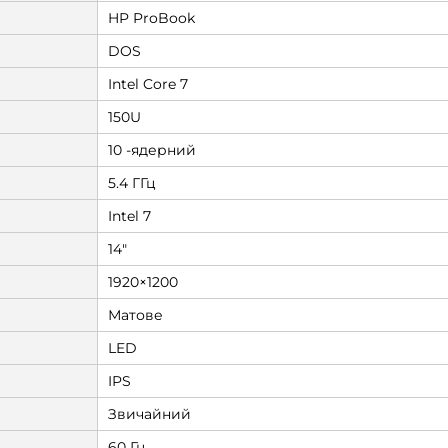
HP ProBook
DOS
Intel Core 7
150U
10 -ядерний
5.4 ГГц
Intel 7
14"
1920×1200
Матове
LED
IPS
Звичайний
60 Гц