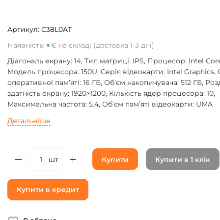
Артикул:
C38L0AT
Наявність:
Є на складі (доставка 1-3 дні)
Діагональ екрану: 14, Тип матриці: IPS, Процесор: Intel Core
Модель процесора: 150U, Серія відеокарти: Intel Graphics,
оперативної пам’яті: 16 ГБ, Об'єм накопичувача: 512 ГБ, Роз
здатність екрану: 1920×1200, Кількість ядер процесора: 10,
Максимальна частота: 5.4, Об’єм пам’яті відеокарти: UMA
Детальніше
шт
Купити
Купити в 1 клік
Купити в кредит