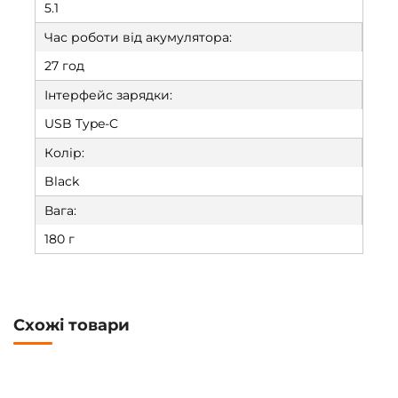
5.1
Час роботи від акумулятора:
27 год
Інтерфейс зарядки:
USB Type-C
Колір:
Black
Вага:
180 г
Схожі товари