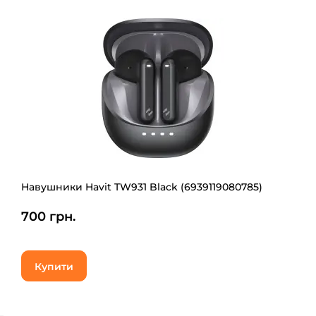
Навушники Havit TW931 Black (6939119080785)
700 грн.
Купити