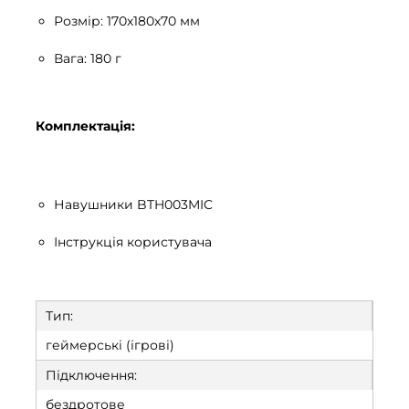
Розмір: 170х180х70 мм
Вага: 180 г
Комплектація:
Навушники BTH003MIC
Інструкція користувача
Тип:
геймерські (ігрові)
Підключення:
бездротове