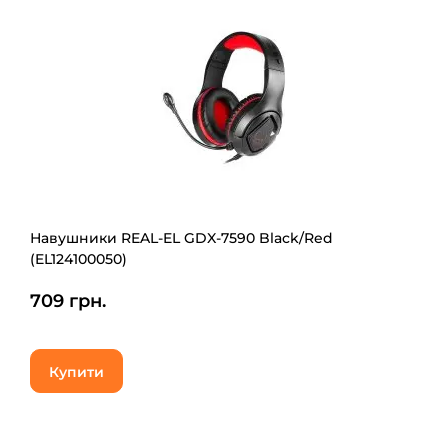
Навушники REAL-EL GDX-7590 Black/Red
(EL124100050)
709 грн.
Купити