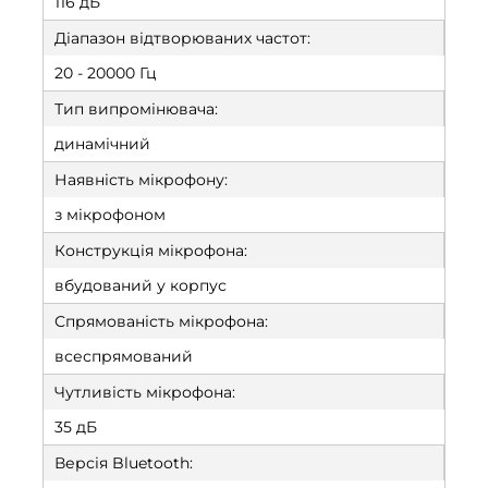
116 дБ
Діапазон відтворюваних частот:
20 - 20000 Гц
Тип випромінювача:
динамічний
Наявність мікрофону:
з мікрофоном
Конструкція мікрофона:
вбудований у корпус
Спрямованість мікрофона:
всеспрямований
Чутливість мікрофона:
35 дБ
Версія Bluetooth: