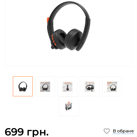
699 грн.
В обране