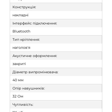
Конструкція:
накладні
Інтерфейс підключення:
Bluetooth
Тип кріплення:
наголов'я
Акустичне оформлення:
закриті
Діаметр випромінювача:
40 мм
Опір навушників:
32 Ом
Чутливість: