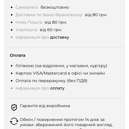
Самовивіз:
безкоштовно
Доставка по Івано-Франківську:
від 80 грн.
Нова Пошта:
від 80 грн.
Укрпошта:
від 60 грн.
Інформація про
доставку
Оплата
Готівкою (на відділенні, у магазині, кур’єру)
Картою VISA/Mastercard в офісі чи онлайн
Оплата по перерахунку (без ПДВ)
Інформація про
оплату
Гарантія від виробника
Обмін / повернення протягом 14 днів за
умови: збережений його товарний вигляд,