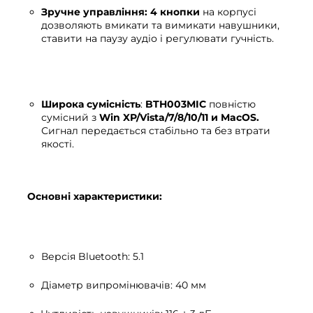
Зручне управління:
4 кнопки
на корпусі
дозволяють вмикати та вимикати навушники,
ставити на паузу аудіо і регулювати гучність.
Широка сумісність
:
BTH003MIC
повністю
сумісний з
Win XP/Vista/7/8/10/11 и MacOS.
Сигнал передається стабільно та без втрати
якості.
Основні характеристики:
Версія Bluetooth: 5.1
Діаметр випромінювачів: 40 мм