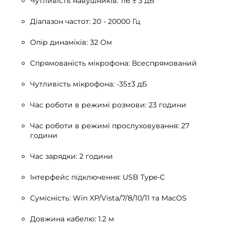
Чутливість навушників: 116 ± 3 дБ
Діапазон частот: 20 - 20000 Гц
Опір динаміків: 32 Ом
Спрямованість мікрофона: Всеспрямований
Чутливість мікрофона: -35±3 дБ
Час роботи в режимі розмови: 23 години
Час роботи в режимі прослуховування: 27
години
Час зарядки: 2 години
Інтерфейс підключення: USB Type-C
Сумісність:
Win XP/Vista/7/8/10/11 та MacOS
Довжина кабелю: 1.2 м