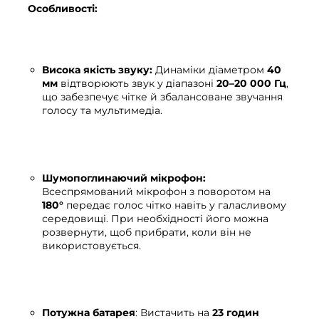
Особливості:
Висока якість звуку:
Динаміки діаметром
40
мм
відтворюють звук у діапазоні
20–20 000 Гц
,
що забезпечує чітке й збалансоване звучання
голосу та мультимедіа.
Шумопоглинаючий мікрофон:
Всеспрямований мікрофон з поворотом на
180°
передає голос чітко навіть у галасливому
середовищі. При необхідності його можна
розвернути, щоб прибрати, коли він не
використовується.
Потужна батарея
: Вистачить на
23 годин