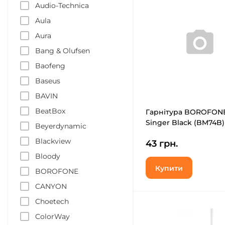
Audio-Technica
Aula
Aura
Bang & Olufsen
Baofeng
Baseus
BAVIN
BeatBox
Гарнітура BOROFON
Singer Black (BM74B)
Beyerdynamic
Blackview
43 грн.
Bloody
Купити
BOROFONE
CANYON
Choetech
ColorWay