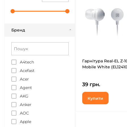
Бренд
Гарнітура Real-EL Z-1
A4tech
Mobile White (EL1241
Acefast
Acer
39 грн.
Agent
AKG
Купити
Anker
AOC
Apple