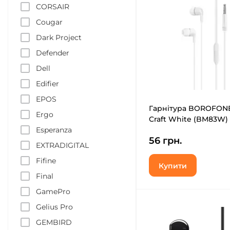
CORSAIR
Cougar
Dark Project
Defender
Dell
Edifier
EPOS
Гарнітура BOROFON
Ergo
Craft White (BM83W)
Esperanza
56 грн.
EXTRADIGITAL
Fifine
Купити
Final
GamePro
Gelius Pro
GEMBIRD