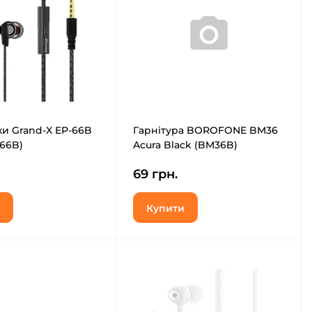
и Grand-X EP-66B
Гарнітура BOROFONE BM36
-66B)
Acura Black (BM36B)
69 грн.
Купити