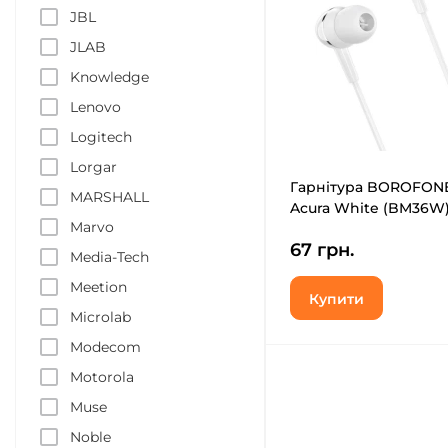
JBL
JLAB
Knowledge
Lenovo
Logitech
Lorgar
Гарнітура BOROFON
MARSHALL
Acura White (BM36W
Marvo
67 грн.
Media-Tech
Meetion
Купити
Microlab
Modecom
Motorola
Muse
Noble