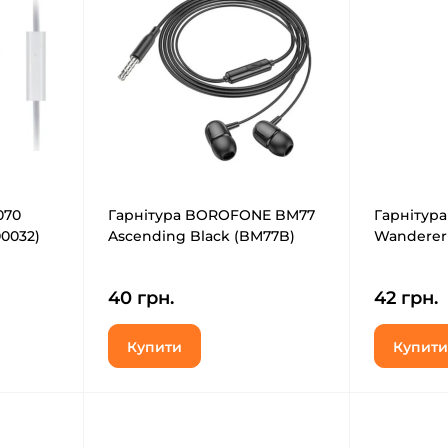
070
Гарнітура BOROFONE BM77
Гарнітур
00032)
Ascending Black (BM77B)
Wanderer 
40 грн.
42 грн.
Купити
Купити