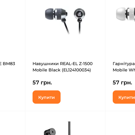
E BM83
Навушники REAL-EL Z-1500
Гарнітура
Mobile Black (EL124100034)
Mobile Wh
57 грн.
57 грн.
Купити
Купити