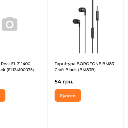
 Real-EL Z-1400
Гарнітура BOROFONE BM83
ck (EL124100035)
Craft Black (BM83B)
54 грн.
Купити