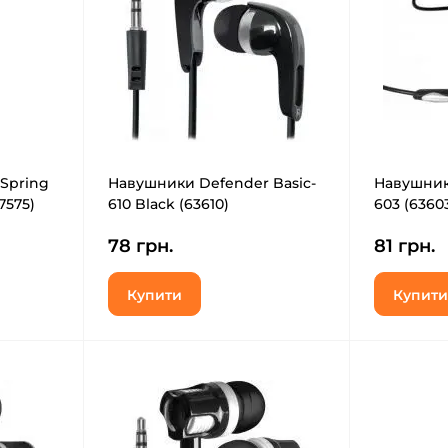
 Spring
Навушники Defender Basic-
Навушник
7575)
610 Black (63610)
603 (6360
78 грн.
81 грн.
Купити
Купити