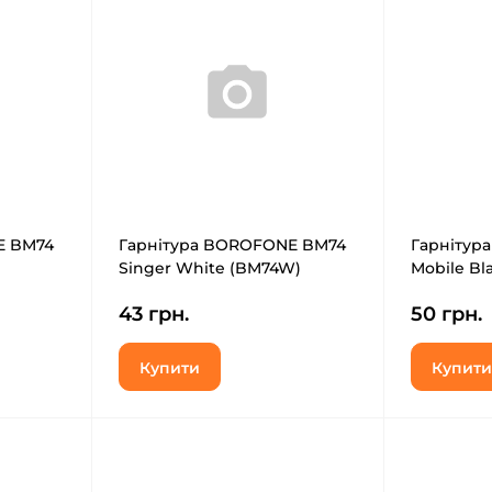
E BM74
Гарнітура BOROFONE BM74
Гарнітура
Singer White (BM74W)
Mobile Bla
43 грн.
50 грн.
Купити
Купити