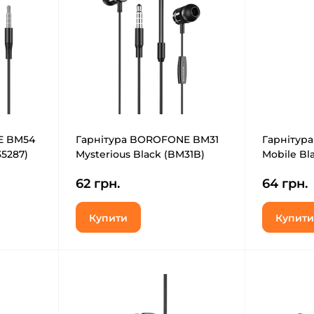
E BM54
Гарнітура BOROFONE BM31
Гарнітура
35287)
Mysterious Black (BM31B)
Mobile Bl
62 грн.
64 грн.
Купити
Купити