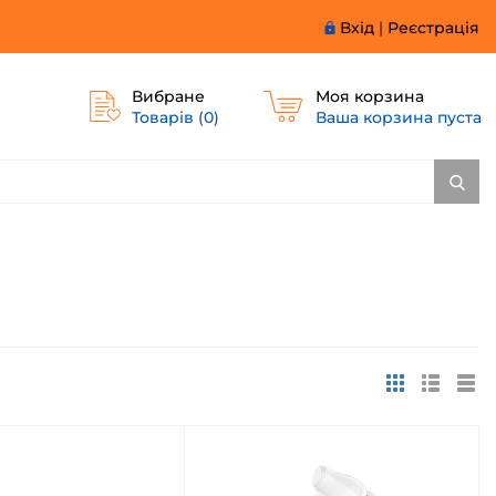
Вхід
|
Реєстрація
Вибране
Моя корзина
Товарів (
0
)
Ваша корзина пуста