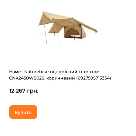
Намет Naturehike одномісний із тентом
CNK2450WS026, коричневий (6927595713334)
12 267 грн.
Купити