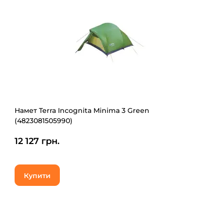
Намет Terra Incognita Minima 3 Green
(4823081505990)
12 127 грн.
Купити