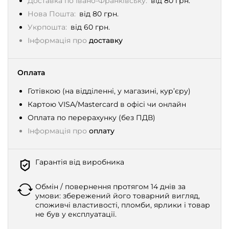
Доставка по Івано-Франківську:
від 80 грн.
Нова Пошта:
від 80 грн.
Укрпошта:
від 60 грн.
Інформація про
доставку
Оплата
Готівкою (на відділенні, у магазині, кур’єру)
Картою VISA/Mastercard в офісі чи онлайн
Оплата по перерахунку (без ПДВ)
Інформація про
оплату
Гарантія від виробника
Обмін / повернення протягом 14 днів за
умови: збережений його товарний вигляд,
споживчі властивості, пломби, ярлики і товар
не був у експлуатації.