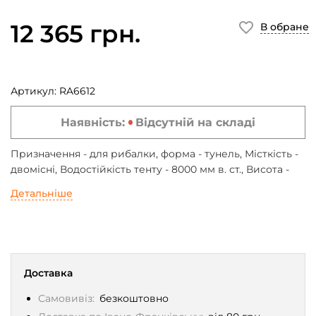
12 365 грн.
В обране
Артикул:
RA6612
Наявність:
Відсутній на складі
Призначення - для рибалки, форма - тунель, Місткість -
двомісні, Водостійкість тенту - 8000 мм в. ст., Висота -
1.55 м, Вага - 13 кг, Колір - оливковий
Детальніше
Доставка
Самовивіз:
безкоштовно