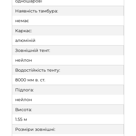
одношарові
Наявність тамбура:
немає
Каркас:
алюміній
Зовнішній тент:
нейлон
Водостійкість тенту:
8000 мм в. ст.
Підлога:
нейлон
Висота:
1.55 м
Розміри зовнішні: