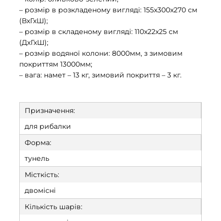
– розмір в розкладеному вигляді: 155х300х270 см
(ВхГхШ);
– розмір в складеному вигляді: 110х22х25 см
(ДхГхШ);
– розмір водяної колони: 8000мм, з зимовим
покриттям 13000мм;
– вага: намет – 13 кг, зимовий покриття – 3 кг.
Призначення:
для рибалки
Форма:
тунель
Місткість:
двомісні
Кількість шарів: