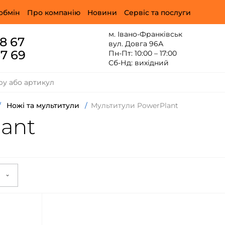
обмін
Про компанію
Новини
Сервіс та послуги
м. Івано-Франківськ
88 67
вул. Довга 96А
67 69
Пн-Пт: 10:00 – 17:00
Сб-Нд: вихідний
/
Ножі та мультитули
/
Мультитули PowerPlant
ant