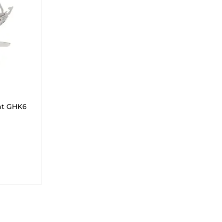
nt GHK6