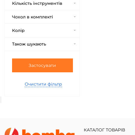
Кількість інструментів
Чохол в комплекті
Колір
Також шукають
Застосувати
Очистити фільтр
КАТАЛОГ ТОВАРІВ