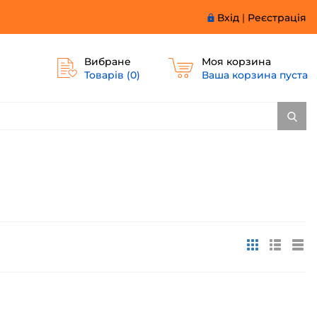
Вхід
|
Реєстрація
Вибране
Моя корзина
Товарів (
0
)
Ваша корзина пуста