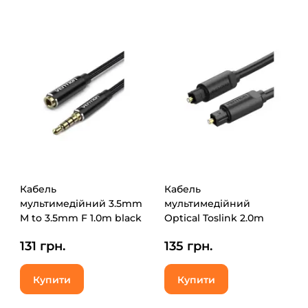
Кабель
Кабель
мультимедійний 3.5mm
мультимедійний
M to 3.5mm F 1.0m black
Optical Toslink 2.0m
Vention (BHBBF)
black Vention (BAEBH)
131 грн.
135 грн.
Купити
Купити