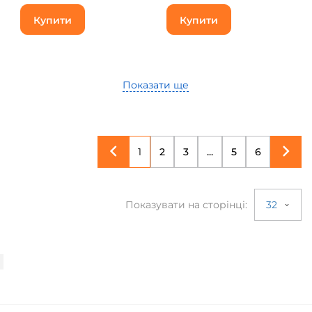
Купити
Купити
Показати ще
1
2
3
...
5
6
Показувати на сторінці:
32