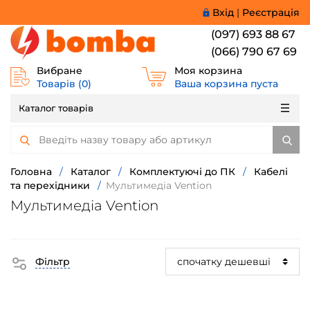
Вхід
|
Реєстрація
(097) 693 88 67
(066) 790 67 69
Вибране
Моя корзина
Товарів (
0
)
Ваша корзина пуста
Каталог товарів
Головна
/
Каталог
/
Комплектуючі до ПК
/
Кабелі
та перехідники
/
Мультимедіа Vention
Мультимедіа Vention
Фільтр