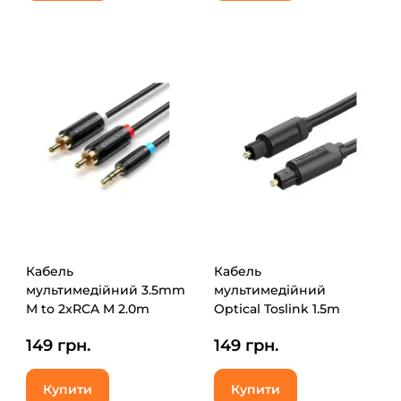
Кабель
Кабель
мультимедійний 3.5mm
мультимедійний
M to 2xRCA M 2.0m
Optical Toslink 1.5m
black Vention (BCLBH)
black Vention (BAEBG)
149 грн.
149 грн.
Купити
Купити