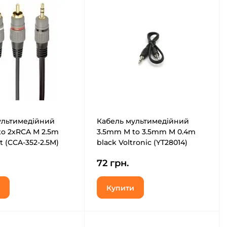
ультимедійний
Кабель мультимедійний
o 2xRCA M 2.5m
3.5mm M to 3.5mm M 0.4m
t (CCA-352-2.5M)
black Voltronic (YT28014)
72 грн.
Купити