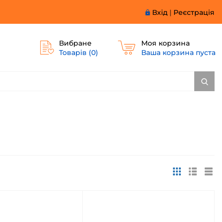
Вхід
|
Реєстрація
Вибране
Моя корзина
Товарів (
0
)
Ваша корзина пуста