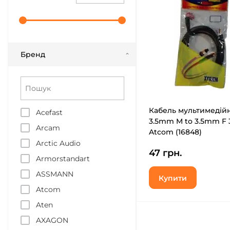
Бренд
Кабель мультимедій
Acefast
3.5mm M to 3.5mm F 
Arcam
Atcom (16848)
Arctic Audio
47 грн.
Armorstandart
ASSMANN
Купити
Atcom
Aten
AXAGON