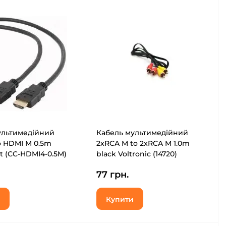
ультимедійний
Кабель мультимедійний
o HDMI M 0.5m
2xRCA M to 2xRCA M 1.0m
t (CC-HDMI4-0.5M)
black Voltronic (14720)
77 грн.
Купити