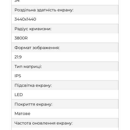
34"
Роздільна здатність екрану:
3440x1440
Радіус кривизни:
3800R
Формат зображення:
21:9
Тип матриці:
IPS
Підсвітка екрану:
LED
Покриття екрану:
Матове
Частота оновлення екрану: