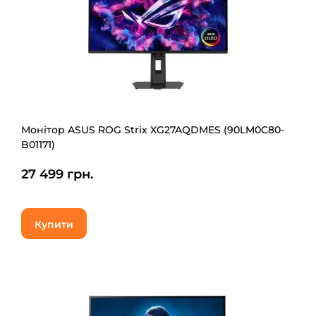
Монітор ASUS ROG Strix XG27AQDMES (90LM0C80-
B01171)
27 499 грн.
Купити