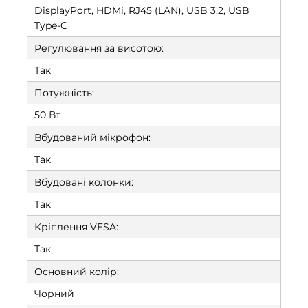
DisplayPort, HDMi, RJ45 (LAN), USB 3.2, USB
Type-C
Регулювання за виcотою:
Так
Потужність:
50 Вт
Вбудований мікрофон:
Так
Вбудовані колонки:
Так
Кріплення VESA:
Так
Основний колір:
Чорний