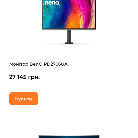
Монітор BenQ PD2706UA
27 145 грн.
Купити