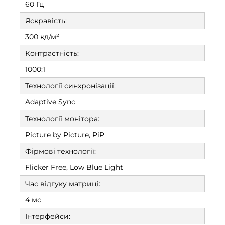
60 Гц
Яскравість:
300 кд/м²
Контрастність:
1000:1
Технології синхронізації:
Adaptive Sync
Технології монітора:
Picture by Picture, PiP
Фірмові технології:
Flicker Free, Low Blue Light
Час відгуку матриці:
4 мс
Інтерфейси: