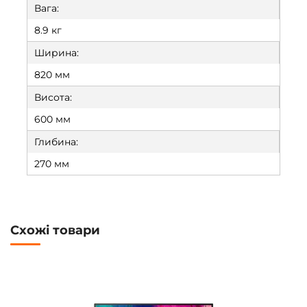
Вага:
8.9 кг
Ширина:
820 мм
Висота:
600 мм
Глибина:
270 мм
Схожі товари