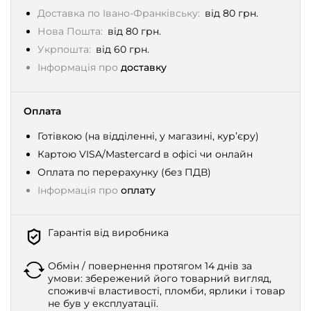
Доставка по Івано-Франківську:
від 80 грн.
Нова Пошта:
від 80 грн.
Укрпошта:
від 60 грн.
Інформація про
доставку
Оплата
Готівкою (на відділенні, у магазині, кур’єру)
Картою VISA/Mastercard в офісі чи онлайн
Оплата по перерахунку (без ПДВ)
Інформація про
оплату
Гарантія від виробника
Обмін / повернення протягом 14 днів за
умови: збережений його товарний вигляд,
споживчі властивості, пломби, ярлики і товар
не був у експлуатації.