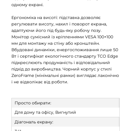
одному екрані.
Ергономіка на висоті: підставка дозволяє
регулювати висоту, нахил і поворот екрана,
адаптуючи його під будь-яку робочу позу.
Монітор сумісний із кріпленнями VESA 100×100
мм для монтажу на стіну або кронштейн.
Вбудовані динаміки, енергоспоживання лише 50
Вт і сертифікат екологічного стандарту TCO Edge
підкреслюють продуманість і відповідальний
підхід до виробництва. Чорний корпус у стилі
ZeroFrame (мінімальні рамки) виглядає лаконічно
і не відволікає від роботи.
Просто обирати:
Для дому та офісу, Вигнутий
Діагональ екрану: