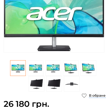
В обране
26 180 грн.