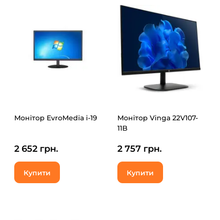
Монітор EvroMedia i-19
Монітор Vinga 22V107-
11B
2 652 грн.
2 757 грн.
Купити
Купити