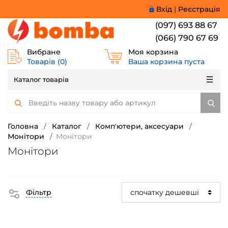
Вхід
|
Реєстрація
(097) 693 88 67
(066) 790 67 69
Вибране
Моя корзина
Товарів (
0
)
Ваша корзина пуста
Каталог товарів
Головна
/
Каталог
/
Комп'ютери, аксесуари
/
Монітори
/
Монітори
Монітори
Фільтр