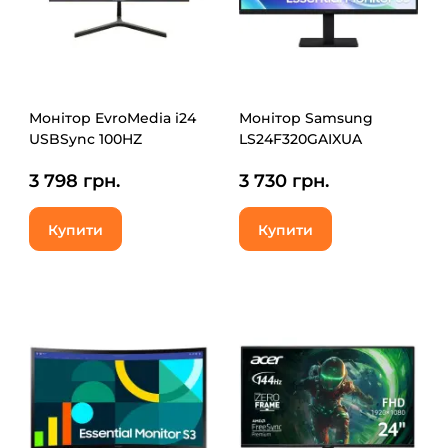
Монітор EvroMedia i24
Монітор Samsung
USBSync 100HZ
LS24F320GAIXUA
3 798 грн.
3 730 грн.
Купити
Купити