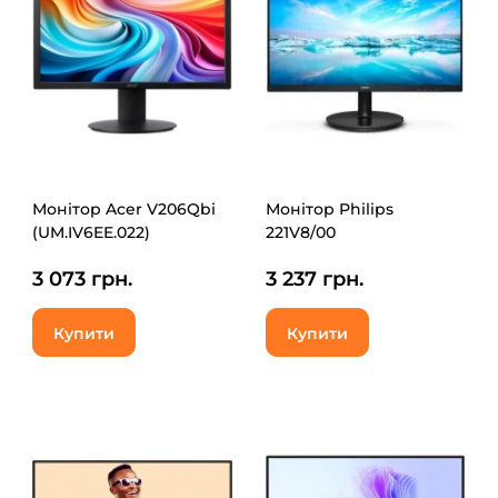
Монітор Acer V206Qbi
Монітор Philips
(UM.IV6EE.022)
221V8/00
3 073 грн.
3 237 грн.
Купити
Купити