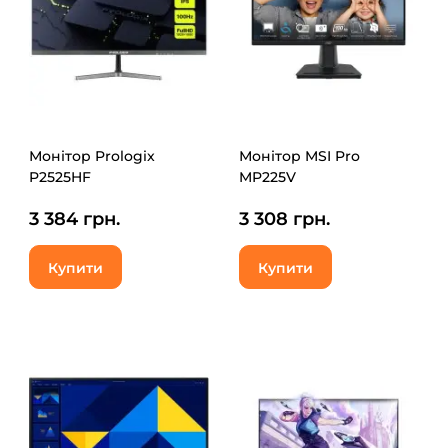
Монітор Prologix
Монітор MSI Pro
P2525HF
MP225V
3 384 грн.
3 308 грн.
Купити
Купити