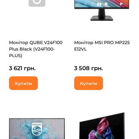
Монітор QUBE V24F100
Монітор MSI PRO MP225
Plus Black (V24F100-
E12VL
PLUS)
3 621 грн.
3 508 грн.
Купити
Купити