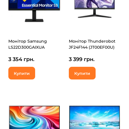
Монітор Samsung
Монітор Thunderobot
LS22D300GAIXUA
JF24F144 (JT00EF00U)
3 354 грн.
3 399 грн.
Купити
Купити