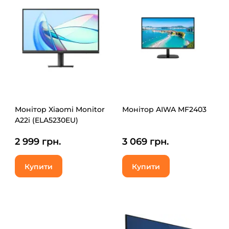
Монітор Xiaomi Monitor
Монітор AIWA MF2403
A22i (ELA5230EU)
2 999 грн.
3 069 грн.
Купити
Купити