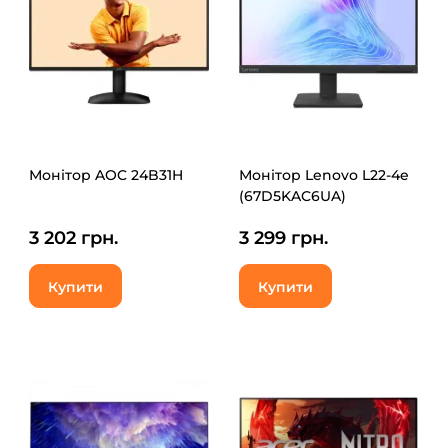
Монітор AOC 24B31H
Монітор Lenovo L22-4e
(67D5KAC6UA)
3 202 грн.
3 299 грн.
Купити
Купити