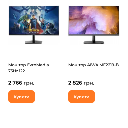
Монітор EvroMedia
Монітор AIWA MF2219-B
75Hz i22
2 766 грн.
2 826 грн.
Купити
Купити