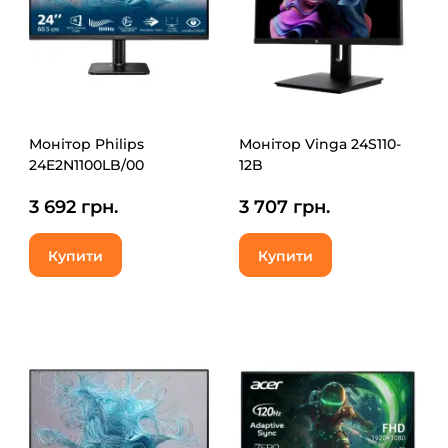
Монітор Philips
Монітор Vinga 24S110-
24E2N1100LB/00
12B
3 692 грн.
3 707 грн.
Купити
Купити