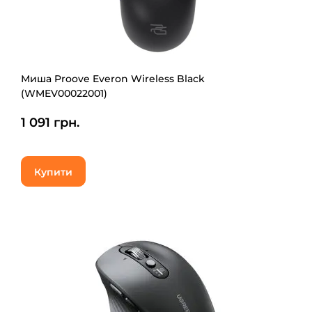
Миша Proove Everon Wireless Black
(WMEV00022001)
1 091 грн.
Купити