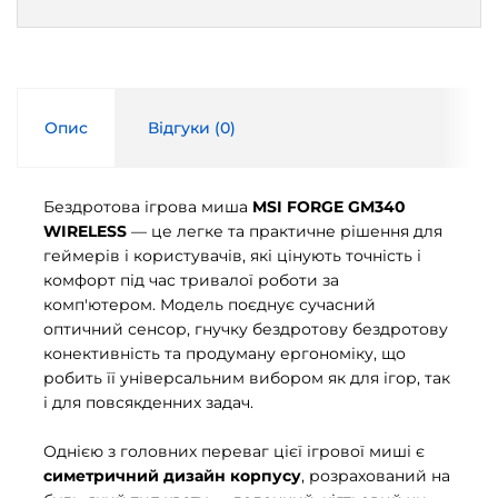
Опис
Відгуки (
0
)
Бездротова ігрова миша
MSI FORGE GM340
WIRELESS
— це легке та практичне рішення для
геймерів і користувачів, які цінують точність і
комфорт під час тривалої роботи за
комп'ютером. Модель поєднує сучасний
оптичний сенсор, гнучку бездротову бездротову
конективність та продуману ергономіку, що
робить її універсальним вибором як для ігор, так
і для повсякденних задач.
Однією з головних переваг цієї ігрової миші є
симетричний дизайн корпусу
, розрахований на