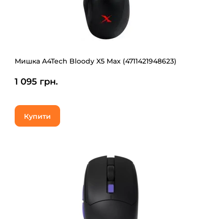
Мишка A4Tech Bloody X5 Max (4711421948623)
1 095 грн.
Купити