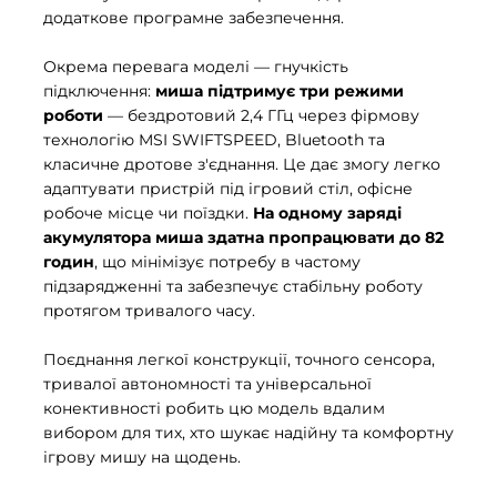
додаткове програмне забезпечення.
Окрема перевага моделі — гнучкість
підключення:
миша підтримує три режими
роботи
— бездротовий 2,4 ГГц через фірмову
технологію MSI SWIFTSPEED, Bluetooth та
класичне дротове з'єднання. Це дає змогу легко
адаптувати пристрій під ігровий стіл, офісне
робоче місце чи поїздки.
На одному заряді
акумулятора миша здатна пропрацювати до 82
годин
, що мінімізує потребу в частому
підзарядженні та забезпечує стабільну роботу
протягом тривалого часу.
Поєднання легкої конструкції, точного сенсора,
тривалої автономності та універсальної
конективності робить цю модель вдалим
вибором для тих, хто шукає надійну та комфортну
ігрову мишу на щодень.