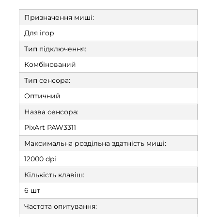
Призначення миші:
Для ігор
Тип підключення:
Комбінований
Тип сенсора:
Оптичний
Назва сенсора:
PixArt PAW3311
Максимальна роздільна здатність миші:
12000 dpi
Кількість клавіш:
6 шт
Частота опитування: