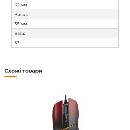
62 мм
Висота:
38 мм
Вага:
57 г
Схожі товари