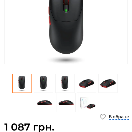
В обране
1 087 грн.