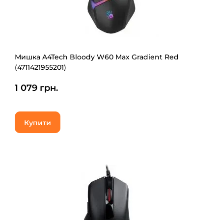
Мишка A4Tech Bloody W60 Max Gradient Red
(4711421955201)
1 079 грн.
Купити