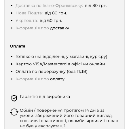
Доставка по Івано-Франківську:
від 80 грн.
Нова Пошта:
від 80 грн.
Укрпошта:
від 60 грн.
Інформація про
доставку
Оплата
Готівкою (на відділенні, у магазині, кур’єру)
Картою VISA/Mastercard в офісі чи онлайн
Оплата по перерахунку (без ПДВ)
Інформація про
оплату
Гарантія від виробника
Обмін / повернення протягом 14 днів за
умови: збережений його товарний вигляд,
споживчі властивості, пломби, ярлики і товар
не був у експлуатації.