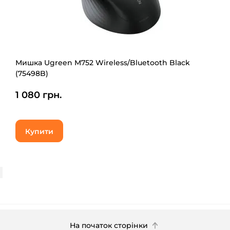
Мишка Ugreen M752 Wireless/Bluetooth Black
(75498B)
1 080 грн.
Купити
На початок сторінки