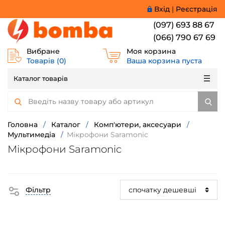
Вхід
|
Реєстрація
(097) 693 88 67
(066) 790 67 69
Вибране
Моя корзина
Товарів (
0
)
Ваша корзина пуста
Каталог товарів
Головна
/
Каталог
/
Комп'ютери, аксесуари
/
Мультимедіа
/
Мікрофони Saramonic
Мікрофони Saramonic
Фільтр