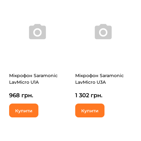
Мікрофон Saramonic
Мікрофон Saramonic
LavMicro U1A
LavMicro U3A
968 грн.
1 302 грн.
Купити
Купити