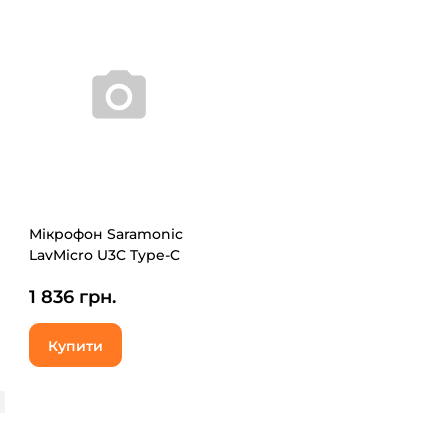
Мікрофон Saramonic
LavMicro U3C Type-C
1 836 грн.
Купити