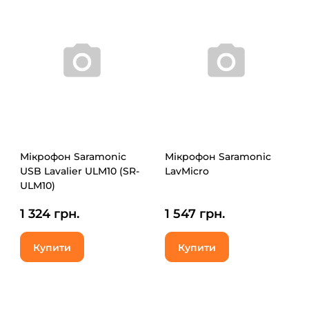
Мікрофон Saramonic
Мікрофон Saramonic
USB Lavalier ULM10 (SR-
LavMicro
ULM10)
1 324 грн.
1 547 грн.
Купити
Купити