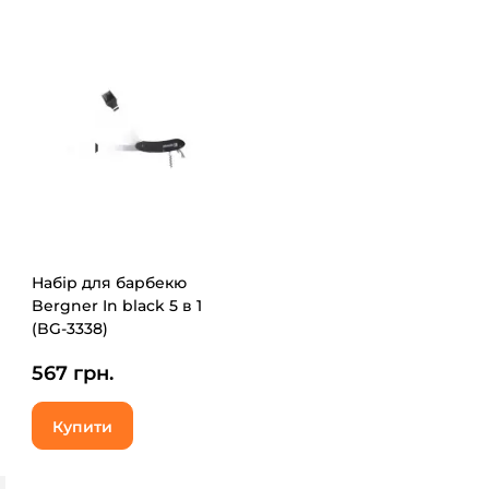
Набір для барбекю
Bergner In black 5 в 1
(BG-3338)
567 грн.
Купити