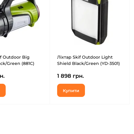
if Outdoor Big
Ліхтар Skif Outdoor Light
ack/Green (881C)
Shield Black/Green (YD-3501)
н.
1 898 грн.
Купити