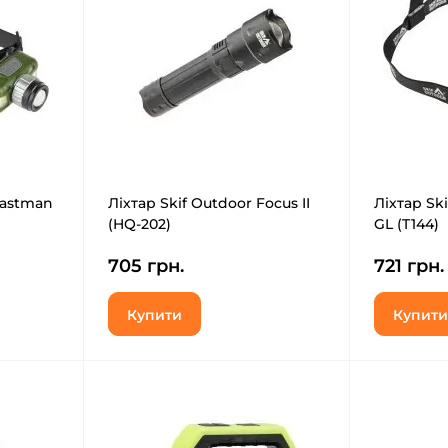
Eastman
Ліхтар Skif Outdoor Focus II
Ліхтар Sk
(HQ-202)
GL (T144)
705 грн.
721 грн.
Купити
Купити