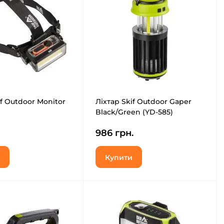
if Outdoor Monitor
Ліхтар Skif Outdoor Gaper
Black/Green (YD-585)
986 грн.
Купити