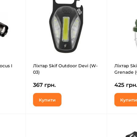
ocus I
Ліхтар Skif Outdoor Devi (W-
Ліхтар Ski
03)
Grenade (
367 грн.
425 грн
Купити
Купити