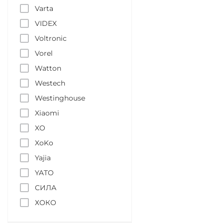
Varta
VIDEX
Voltronic
Vorel
Watton
Westech
Westinghouse
Xiaomi
XO
XoKo
Yajia
YATO
СИЛА
ХОКО