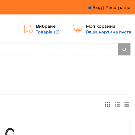
Вхід
|
Реєстрація
Вибране
Моя корзина
Товарів (
0
)
Ваша корзина пуста