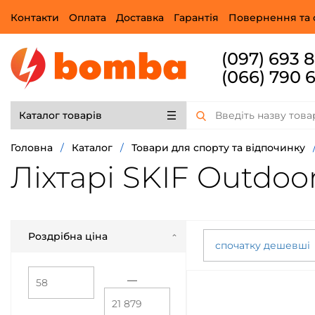
Контакти
Оплата
Доставка
Гарантія
Повернення та 
(097) 693 
(066) 790 
Каталог товарів
Головна
/
Каталог
/
Товари для спорту та відпочинку
Ліхтарі SKIF Outdoo
Роздрібна ціна
спочатку дешевші
—