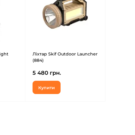
ight
Ліхтар Skif Outdoor Launcher
(884)
5 480 грн.
Купити