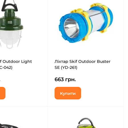
f Outdoor Light
Ліхтар Skif Outdoor Buster
C-042)
SE (YD-261)
.
663 грн.
Купити