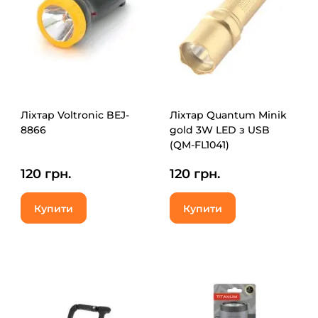
Ліхтар Voltronic BEJ-
Ліхтар Quantum Minik
8866
gold 3W LED з USB
(QM-FL1041)
120 грн.
120 грн.
Купити
Купити