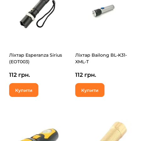
Ліхтар Esperanza Sirius
Ліхтар Bailong BL-K31-
(EOT003)
XML-T
112 грн.
112 грн.
Купити
Купити