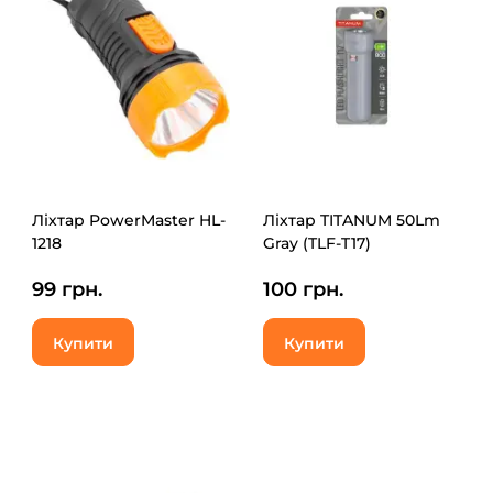
Ліхтар PowerMaster HL-
Ліхтар TITANUM 50Lm
1218
Gray (TLF-T17)
99 грн.
100 грн.
Купити
Купити