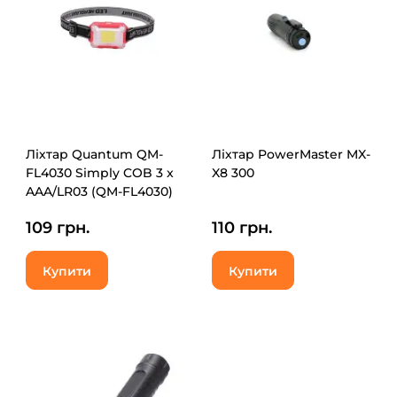
Ліхтар Quantum QM-
Ліхтар PowerMaster MX-
FL4030 Simply COB 3 x
X8 300
AAA/LR03 (QM-FL4030)
109 грн.
110 грн.
Купити
Купити