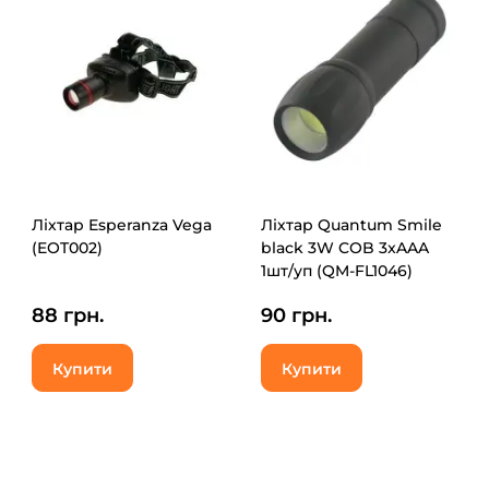
Ліхтар Esperanza Vega
Ліхтар Quantum Smile
(EOT002)
black 3W COB 3xAAA
1шт/уп (QM-FL1046)
88 грн.
90 грн.
Купити
Купити