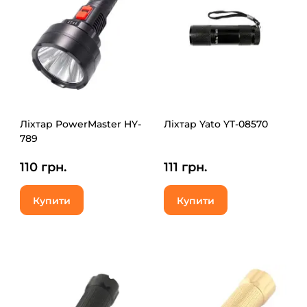
Ліхтар PowerMaster HY-
Ліхтар Yato YT-08570
789
110 грн.
111 грн.
Купити
Купити