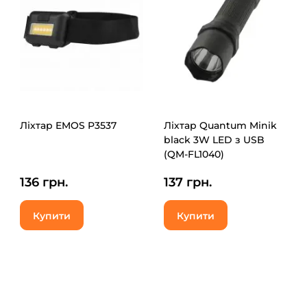
Ліхтар EMOS P3537
Ліхтар Quantum Minik
black 3W LED з USB
(QM-FL1040)
136 грн.
137 грн.
Купити
Купити