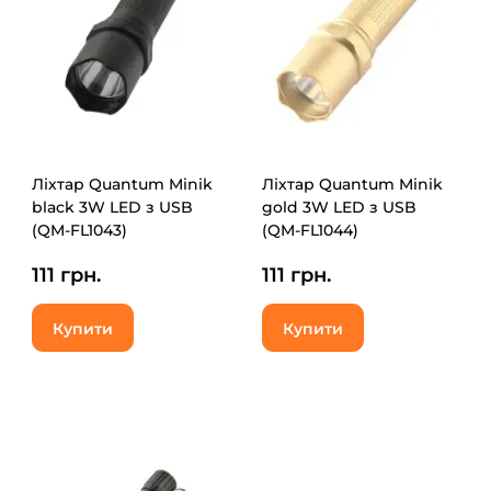
Ліхтар Quantum Minik
Ліхтар Quantum Minik
black 3W LED з USB
gold 3W LED з USB
(QM-FL1043)
(QM-FL1044)
111 грн.
111 грн.
Купити
Купити