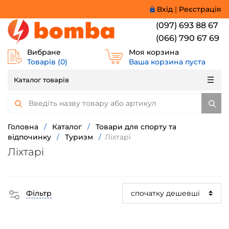
Вхід
|
Реєстрація
(097) 693 88 67
(066) 790 67 69
Вибране
Моя корзина
Товарів (
0
)
Ваша корзина пуста
Каталог товарів
Головна
/
Каталог
/
Товари для спорту та
відпочинку
/
Туризм
/
Ліхтарі
Ліхтарі
Фільтр