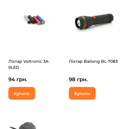
Ліхтар Voltronic 3A-
Ліхтар Bailong BL-7083
9LED
94 грн.
98 грн.
Купити
Купити