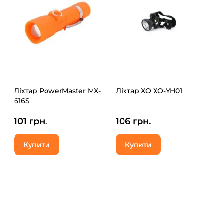
Ліхтар PowerMaster MX-
Ліхтар XO XO-YH01
616S
101 грн.
106 грн.
Купити
Купити