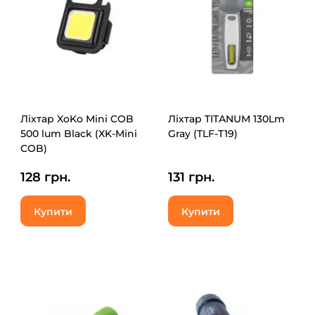
Ліхтар XoKo Mini COB
Ліхтар TITANUM 130Lm
500 lum Black (XK-Mini
Gray (TLF-T19)
COB)
128 грн.
131 грн.
Купити
Купити