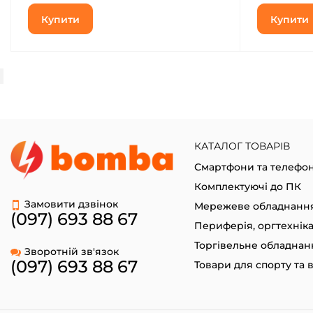
Купити
Купити
КАТАЛОГ ТОВАРІВ
Смартфони та телефо
Комплектуючі до ПК
Замовити дзвінок
Мережеве обладнанн
(097) 693 88 67
Периферія, оргтехнік
Торгівельне обладнан
Зворотній зв'язок
(097) 693 88 67