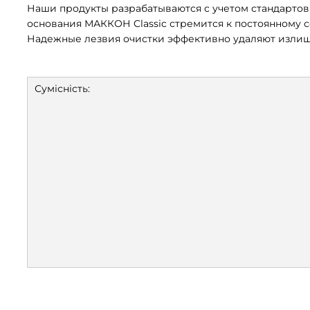
Наши продукты разрабатываются с учетом стандартов 
основания МАККОН Classic стремится к постоянному
Надежные лезвия очистки эффективно удаляют излишк
Сумісність: