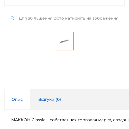
Для збільшення фото натисніть на зображення
Опис
Відгуки (
0
)
МАККОН Classic – собственная торговая марка, созд