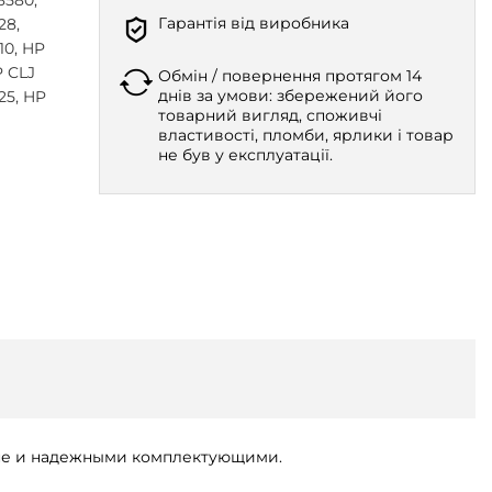
8580,
Гарантія від виробника
28,
10, HP
P CLJ
Обмін / повернення протягом 14
днів за умови: збережений його
25, HP
товарний вигляд, споживчі
властивості, пломби, ярлики і товар
не був у експлуатації.
цене и надежными комплектующими.