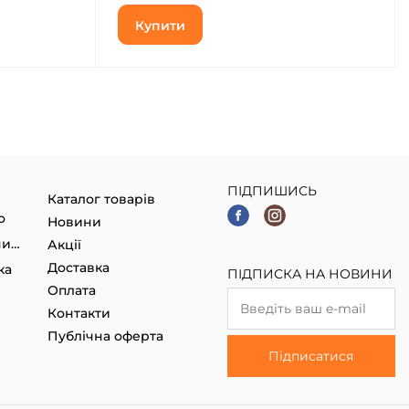
Купити
ПІДПИШИСЬ
Каталог товарів
о
Новини
Гаджети, Smart годинники
Акції
Доставка
ка
ПІДПИСКА НА НОВИНИ
Оплата
Контакти
Публічна оферта
Підписатися