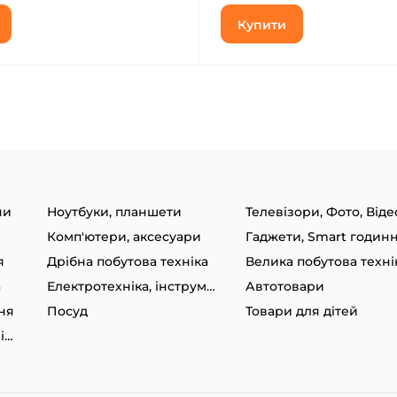
Купити
ни
Ноутбуки, планшети
Телевізори, Фото, Віде
Комп'ютери, аксесуари
я
Дрібна побутова техніка
Велика побутова техні
а
Електротехніка, інструменти
Автотовари
ня
Посуд
Товари для дітей
Товари для спорту та відпочинку