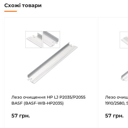
Схожі товари
Лезо очищення HP LJ P2035/P2055
Лезо очи
BASF (BASF-WB-HP2035)
1910/2580, 
(WB-D105S
57 грн.
57 грн.