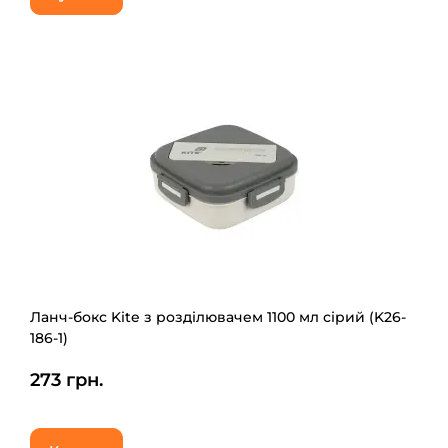
Ланч-бокс Kite з розділювачем 1100 мл сірий (K26-
186-1)
273 грн.