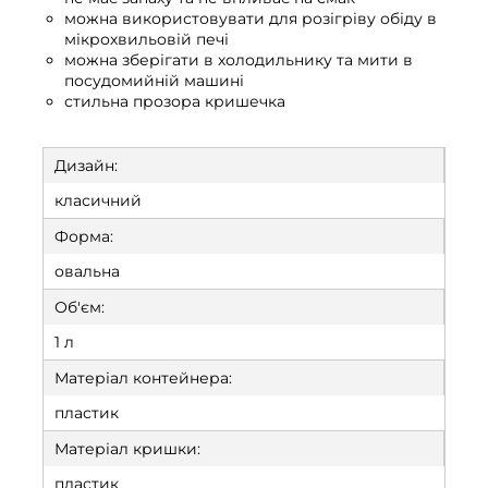
можна використовувати для розігріву обіду в
мікрохвильовій печі
можна зберігати в холодильнику та мити в
посудомийній машині
стильна прозора кришечка
Дизайн:
класичний
Форма:
овальна
Об'єм:
1 л
Матеріал контейнера:
пластик
Матеріал кришки:
пластик