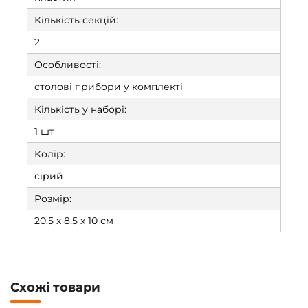
Кількість секцій:
2
Особливості:
столові прибори у комплекті
Кількість у наборі:
1 шт
Колір:
сірий
Розмір:
20.5 х 8.5 х 10 см
Схожі товари