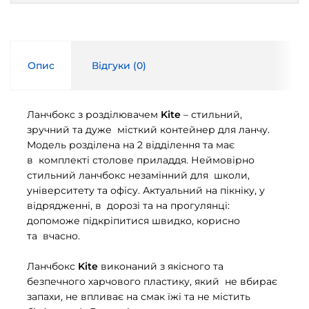
Опис
Відгуки (
0
)
Ланчбокс з розділювачем
Kite
– стильний,
зручний та дуже місткий контейнер для ланчу.
Модель розділена на 2 відділення та має
в комплекті столове приладдя. Неймовірно
стильний ланчбокс незамінний для школи,
університету та офісу. Актуальний на пікніку, у
відрядженні, в дорозі та на прогулянці:
допоможе підкріпитися швидко, корисно
та вчасно.
Ланчбокс
Kite
виконаний з якісного та
безпечного харчового пластику, який не вбирає
запахи, не впливає на смак їжі та не містить