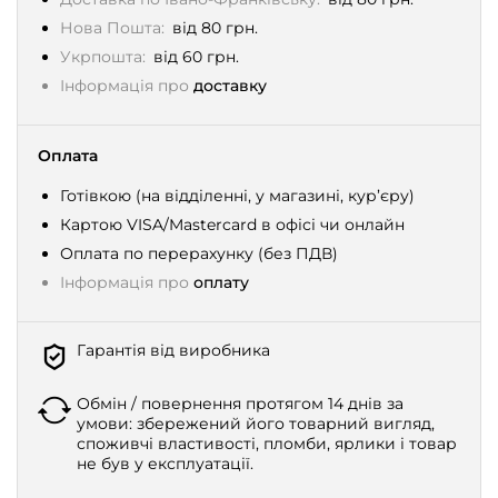
Нова Пошта:
від 80 грн.
Укрпошта:
від 60 грн.
Інформація про
доставку
Оплата
Готівкою (на відділенні, у магазині, кур’єру)
Картою VISA/Mastercard в офісі чи онлайн
Оплата по перерахунку (без ПДВ)
Інформація про
оплату
Гарантія від виробника
Обмін / повернення протягом 14 днів за
умови: збережений його товарний вигляд,
споживчі властивості, пломби, ярлики і товар
не був у експлуатації.