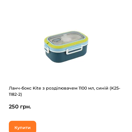
Ланч-бокс Kite з розділювачем 1100 мл, синій (K25-
1182-2)
250 грн.
Купити