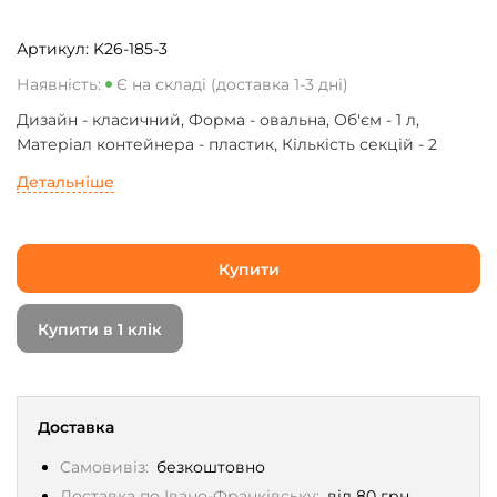
Артикул:
K26-185-3
Наявність:
Є на складі (доставка 1-3 дні)
Дизайн - класичний, Форма - овальна, Об'єм - 1 л,
Матеріал контейнера - пластик, Кількість секцій - 2
Детальніше
Купити
Купити в 1 клік
Доставка
Самовивіз:
безкоштовно
Доставка по Івано-Франківську:
від 80 грн.