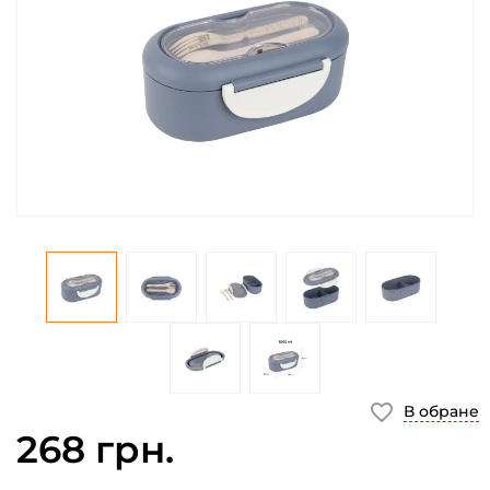
В обране
268 грн.