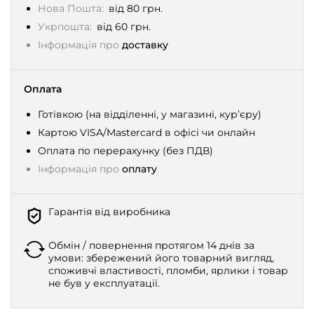
Нова Пошта:
від 80 грн.
Укрпошта:
від 60 грн.
Інформація про
доставку
Оплата
Готівкою (на відділенні, у магазині, кур’єру)
Картою VISA/Mastercard в офісі чи онлайн
Оплата по перерахунку (без ПДВ)
Інформація про
оплату
Гарантія від виробника
Обмін / повернення протягом 14 днів за
умови: збережений його товарний вигляд,
споживчі властивості, пломби, ярлики і товар
не був у експлуатації.