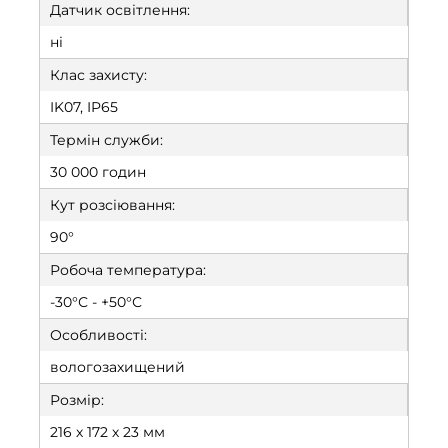
Датчик освітлення:
ні
Клас захисту:
IK07, IP65
Термін служби:
30 000 годин
Кут розсіювання:
90°
Робоча температура:
-30°С - +50°С
Особливості:
вологозахищений
Розмір:
216 х 172 х 23 мм