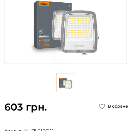
603 грн.
В обране
Артикул:
VL-F5-050CW