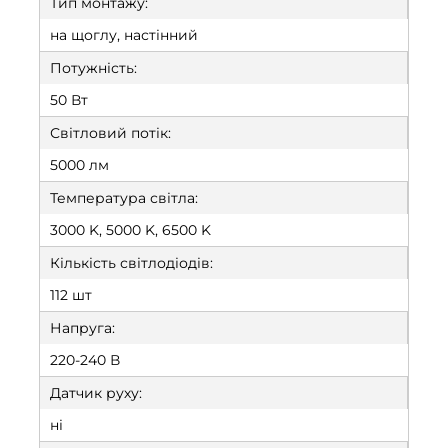
Тип монтажу:
на щоглу, настінний
Потужність:
50 Вт
Світловий потік:
5000 лм
Температура світла:
3000 K, 5000 K, 6500 K
Кількість світлодіодів:
112 шт
Напруга:
220-240 В
Датчик руху:
ні