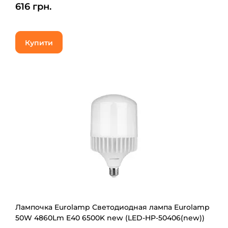
616 грн.
Купити
Лампочка Eurolamp Светодиодная лампа Eurolamp
50W 4860Lm E40 6500K new (LED-HP-50406(new))