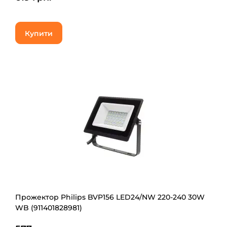
Купити
Прожектор Philips BVP156 LED24/NW 220-240 30W
WB (911401828981)