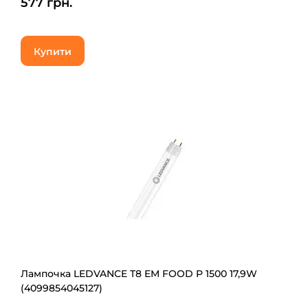
577 грн.
Купити
Лампочка LEDVANCE T8 EM FOOD P 1500 17,9W
(4099854045127)