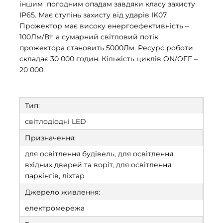
іншим погодним опадам завдяки класу захисту
IP65. Має ступінь захисту від ударів IK07.
Прожектор має високу енергоефективність –
100Лм/Вт, а сумарний світловий потік
прожектора становить 5000Лм. Ресурс роботи
складає 30 000 годин. Кількість циклів ON/OFF –
20 000.
Тип:
світлодіодні LED
Призначення:
для освітлення будівель, для освітлення
вхідних дверей та воріт, для освітлення
паркінгів, ліхтар
Джерело живлення:
електромережа