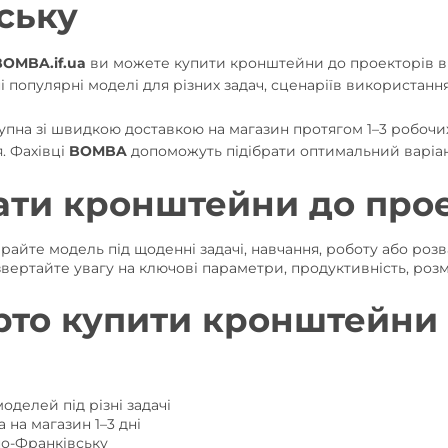
ську
BOMBA.if.ua
ви можете купити кронштейни до проекторів в 
і популярні моделі для різних задач, сценаріїв використанн
упна зі швидкою доставкою на магазин протягом 1–3 робочи
. Фахівці
BOMBA
допоможуть підібрати оптимальний варіан
ати кронштейни до прое
райте модель під щоденні задачі, навчання, роботу або роз
вертайте увагу на ключові параметри, продуктивність, розм
рто купити кронштейни 
оделей під різні задачі
 на магазин 1–3 дні
но-Франківську