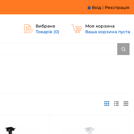
Вхід
|
Реєстрація
Вибране
Моя корзина
Товарів (
0
)
Ваша корзина пуста