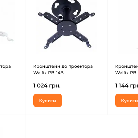
тора
Кронштейн до проектора
Кронштей
Walfix PB-14B
Walfix PB
1 024 грн.
1 144 гр
Купити
Купити