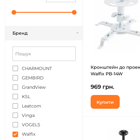
Бренд
Кронштейн до проек
CHARMOUNT
Walfix PB-14W
GEMBIRD
969 грн.
GrandView
KSL
Купити
Leatcom
Vinga
VOGELS
Walfix