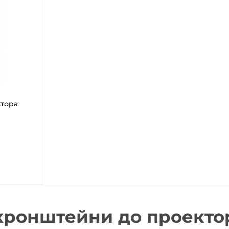
тора
кронштейни до проекторі