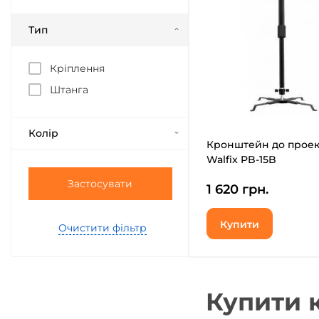
Тип
Кріплення
Штанга
Колір
Кронштейн до проек
Walfix PB-15B
Застосувати
1 620 грн.
Купити
Очистити фільтр
Купити 