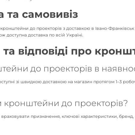
а та самовивіз
кронштейни до проекторів з доставкою в Івано-Франківськ п
ж доступна доставка по всій Україні.
 та відповіді про кронш
тейни до проекторів в наявно
ступні зі швидкою доставкою на магазин протягом 1–3 робо
и кронштейни до проекторів?
о враховувати призначення, ключові характеристики, бренд