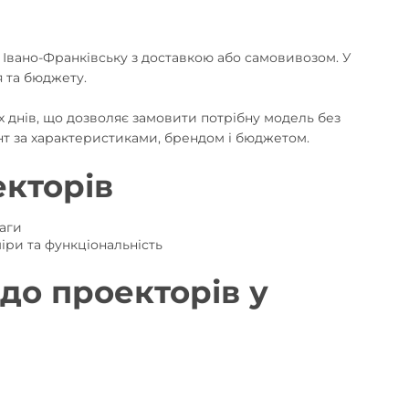
Івано-Франківську з доставкою або самовивозом. У
я та бюджету.
х днів, що дозволяє замовити потрібну модель без
т за характеристиками, брендом і бюджетом.
кторів
ваги
іри та функціональність
до проекторів у