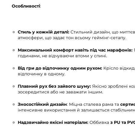
Особливості
:
Стиль у кожній деталі:
Стильний дизайн, що миттєв
атмосфери, що задає тон всьому геймінг-сетапу.
Максимальний комфорт навіть під час марафонів:
годинами, не відчуваючи втоми у спині.
Від гри до відпочинку одним рухом:
Крісло відкид
відпочинку в одному.
Плавний рух без зайвого шуму:
Якісно зроблені ко
зосередитися або не заважати іншим.
Зносостійкий дизайн
: Міцна сталева рама та
сертиф
інтенсивне використання й залишається стабільним
Надзвичайно якісні матеріали:
Оббивка
з PU та PV