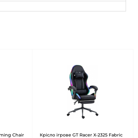
aming Chair
Крісло ігрове GT Racer X-2325 Fabric