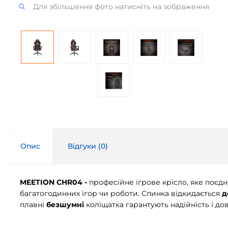
Для збільшення фото натисніть на зображення
Опис
Відгуки (
0
)
MEETION CHR04 -
професійне ігрове крісло, яке поєдн
багатогодинних ігор чи роботи. Спинка відкидається
д
плавні
безшумні
коліщатка гарантують надійність і дов