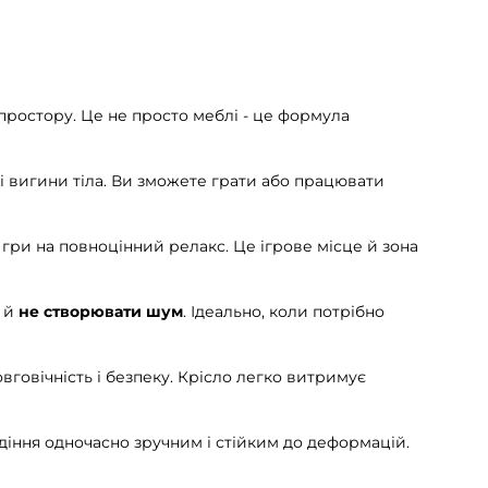
простору.
Це не просто меблі - це формула
 вигини тіла. Ви зможете грати або працювати
 гри на повноцінний релакс. Це ігрове місце й зона
 й
не створювати шум
. Ідеально, коли потрібно
вговічність і безпеку. Крісло легко витримує
идіння одночасно зручним і стійким до деформацій.