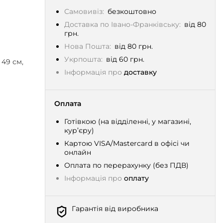
Самовивіз:
безкоштовно
Доставка по Івано-Франківську:
від 80
грн.
Нова Пошта:
від 80 грн.
Укрпошта:
від 60 грн.
 49 см,
Інформація про
доставку
Оплата
Готівкою (на відділенні, у магазині,
кур’єру)
Картою VISA/Mastercard в офісі чи
онлайн
Оплата по перерахунку (без ПДВ)
Інформація про
оплату
Гарантія від виробника