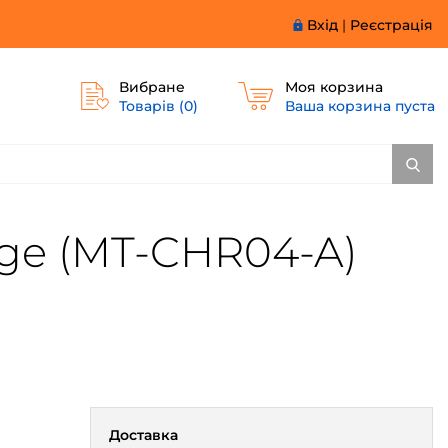
Вхід
|
Реєстрація
Вибране
Моя корзина
Товарів (
0
)
Ваша корзина пуста
nge (MT-CHR04-A)
Доставка