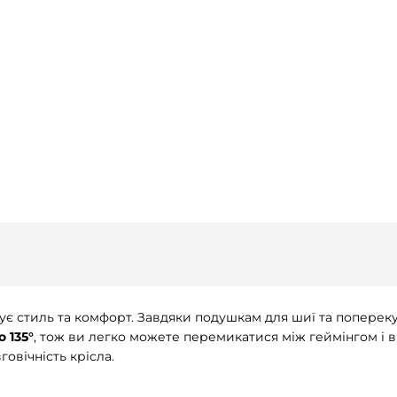
ує стиль та комфорт. Завдяки подушкам для шиї та попереку 
о 135°
, тож ви легко можете перемикатися між геймінгом і 
говічність крісла.