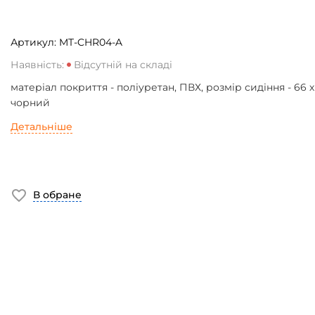
Артикул:
MT-CHR04-A
Наявність:
Відсутній на складі
матеріал покриття - поліуретан, ПВХ, розмір сидіння - 66 х
чорний
Детальніше
В обране