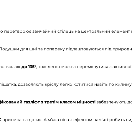
о перетворює звичайний стілець на центральний елемент 
Подушки для шиї та попереку підлаштовуються під природні
ається аж
до 135°
, тож легко можна перемкнутися з активної
ліщатка, дозволяють кріслу легко котитися навіть по килиму
ікований газліфт з третім класом міцності
забезпечують до
.
C
приємна на дотик. А м’яка піна з ефектом пам’яті робить с