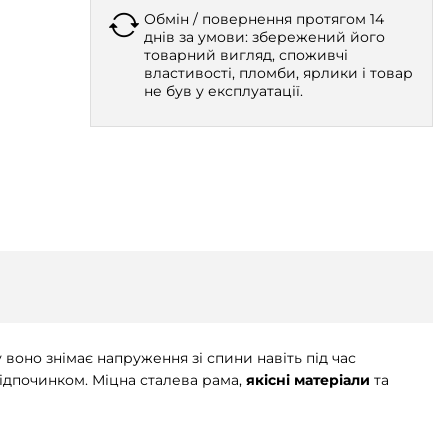
Обмін / повернення протягом 14
днів за умови: збережений його
товарний вигляд, споживчі
властивості, пломби, ярлики і товар
не був у експлуатації.
воно знімає напруження зі спини навіть під час
відпочинком. Міцна сталева рама,
якісні матеріали
та