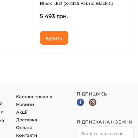
Black LED (X-2325 Fabric Black L)
5 493 грн.
Купити
ПІДПИШИСЬ
Каталог товарів
о
Новини
Гаджети, Smart годинники
Акції
Доставка
ка
ПІДПИСКА НА НОВИНИ
Оплата
Контакти