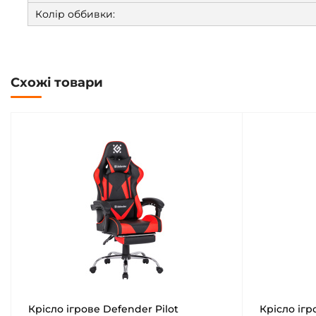
Колір оббивки:
Схожі товари
Крісло ігрове Defender Pilot
Крісло ігр