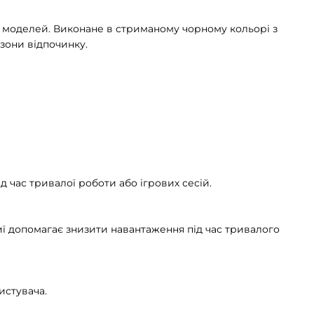
их моделей. Виконане в стриманому чорному кольорі з
зони відпочинку.
 час тривалої роботи або ігрових сесій.
иї допомагає знизити навантаження під час тривалого
ристувача.