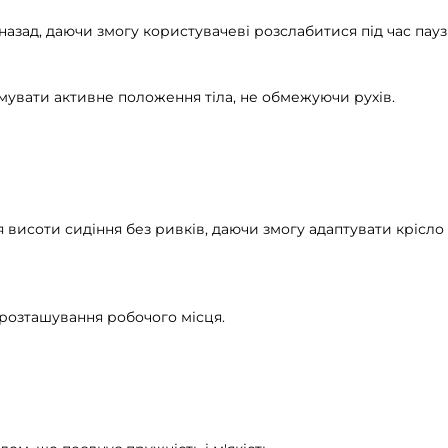
азад, даючи змогу користувачеві розслабитися під час пауз 
мувати активне положення тіла, не обмежуючи рухів.
висоти сидіння без ривків, даючи змогу адаптувати крісло 
 розташування робочого місця.