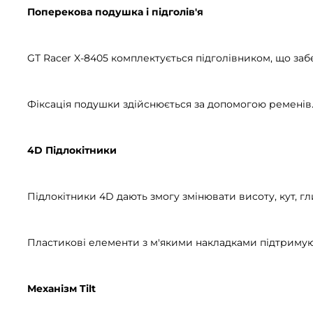
Поперекова подушка і підголів'я
GT Racer X-8405 комплектується підголівником, що за
Фіксація подушки здійснюється за допомогою ременів
4D Підлокітники
Підлокітники 4D дають змогу змінювати висоту, кут, гл
Пластикові елементи з м'якими накладками підтримуют
Механізм Tilt