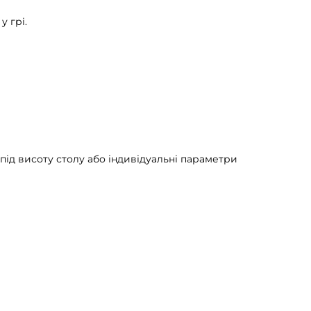
у грі.
під висоту столу або індивідуальні параметри