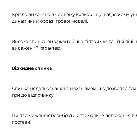
Крісло виконано в чорному кольорі, що надає йому ун
динамічний образ ігрової моделі.
Висока спинка, виражена бічна підтримка та чіткі ліні
виражений характер.
Відкидна спинка
Спинка моделі оснащена механізмом, що дозволяє плавно 
гри до відпочинку.
Це дає можливість вибрати оптимальне положення ві
постави.