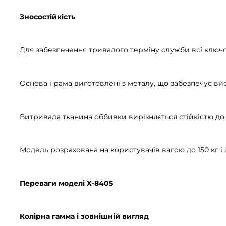
Зносостійкість
Для забезпечення тривалого терміну служби всі ключов
Основа і рама виготовлені з металу, що забезпечує висо
Витривала тканина оббивки вирізняється стійкістю до
Модель розрахована на користувачів вагою до 150 кг і 
Переваги моделі X-8405
Колірна гамма і зовнішній вигляд