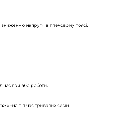
и зниженню напруги в плечовому поясі.
д час гри або роботи.
ження під час тривалих сесій.