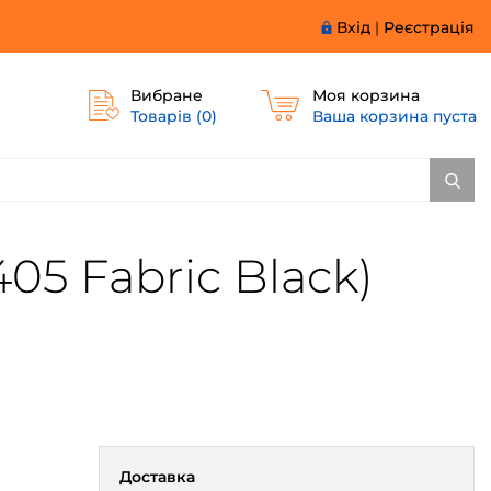
Вхід
|
Реєстрація
Вибране
Моя корзина
Товарів (
0
)
Ваша корзина пуста
05 Fabric Black)
Доставка