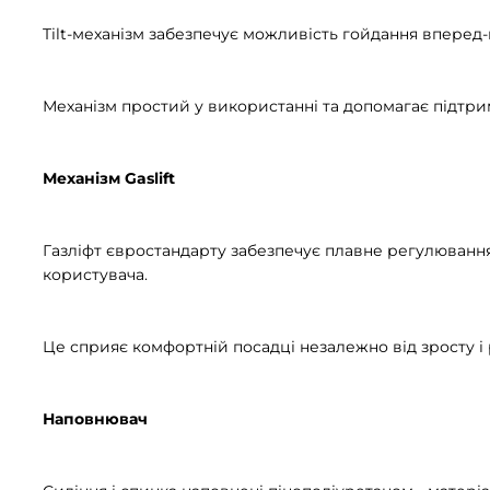
Tilt-механізм забезпечує можливість гойдання вперед-н
Механізм простий у використанні та допомагає підтри
Механізм Gaslift
Газліфт євростандарту забезпечує плавне регулювання 
користувача.
Це сприяє комфортній посадці незалежно від зросту і
Наповнювач