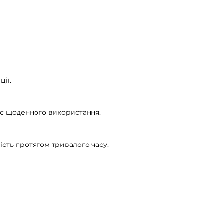
ції.
час щоденного використання.
ість протягом тривалого часу.