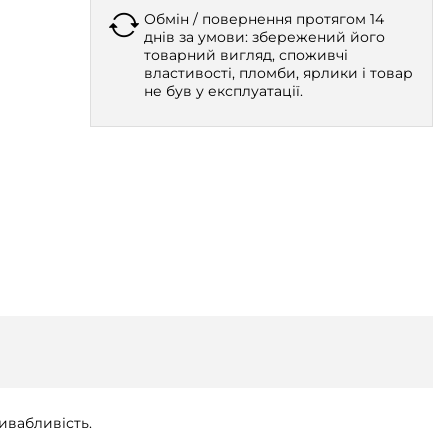
Обмін / повернення протягом 14
днів за умови: збережений його
товарний вигляд, споживчі
властивості, пломби, ярлики і товар
не був у експлуатації.
ивабливість.