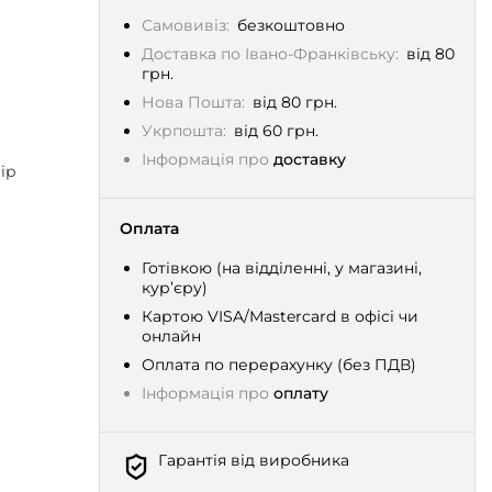
Самовивіз:
безкоштовно
Доставка по Івано-Франківську:
від 80
грн.
Нова Пошта:
від 80 грн.
Укрпошта:
від 60 грн.
Інформація про
доставку
ір
Оплата
Готівкою (на відділенні, у магазині,
кур’єру)
Картою VISA/Mastercard в офісі чи
онлайн
Оплата по перерахунку (без ПДВ)
Інформація про
оплату
Гарантія від виробника