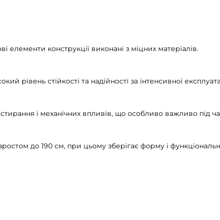
і елементи конструкції виконані з міцних матеріалів.
кий рівень стійкості та надійності за інтенсивної експлуата
 стирання і механічних впливів, що особливо важливо під 
зростом до 190 см, при цьому зберігає форму і функціональн