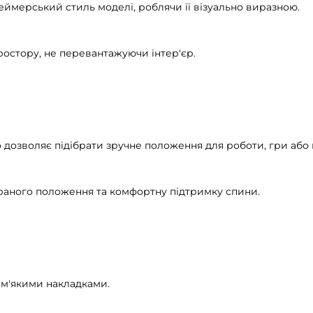
еймерський стиль моделі, роблячи її візуально виразною.
остору, не перевантажуючи інтер'єр.
що дозволяє підібрати зручне положення для роботи, гри або 
обраного положення та комфортну підтримку спини.
 м'якими накладками.