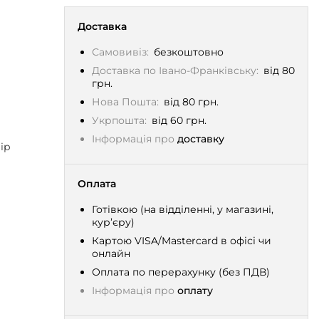
Доставка
Самовивіз:
безкоштовно
Доставка по Івано-Франківську:
від 80
грн.
Нова Пошта:
від 80 грн.
Укрпошта:
від 60 грн.
Інформація про
доставку
ір
Оплата
Готівкою (на відділенні, у магазині,
кур’єру)
Картою VISA/Mastercard в офісі чи
онлайн
Оплата по перерахунку (без ПДВ)
Інформація про
оплату