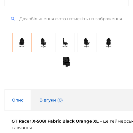
Для збільшення фото натисніть на зображення
Опис
Відгуки (
0
)
GT Racer X-5081 Fabric Black Orange XL
– це геймерськ
навчання.