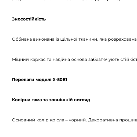
Зносостійкість
Оббивка виконана із щільної тканини, яка розрахована
Міцний каркас та надійна основа забезпечують стійкіс
Переваги моделі X-5081
Колірна гама та зовнішній вигляд
Основний колір крісла – чорний. Декоративна прошивк