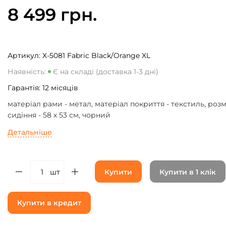
8 499 грн.
Артикул:
X-5081 Fabric Black/Orange XL
Наявність:
Є на складі (доставка 1-3 дні)
Гарантія:
12
місяців
матеріал рами - метал, матеріал покриття - текстиль, розм
сидіння - 58 х 53 см, чорний
Детальніше
шт
Купити
Купити в 1 клік
Купити в кредит