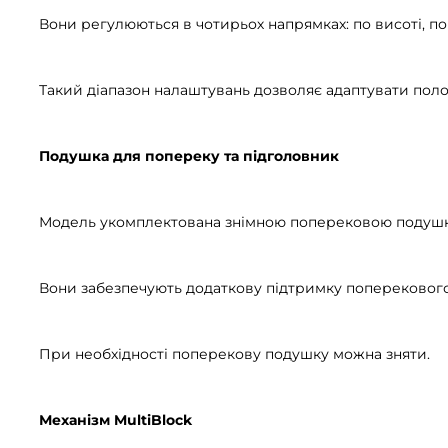
Вони регулюються в чотирьох напрямках: по висоті, по 
Такий діапазон налаштувань дозволяє адаптувати полож
Подушка для попереку та підголовник
Модель укомплектована знімною поперековою подушко
Вони забезпечують додаткову підтримку поперекового 
При необхідності поперекову подушку можна зняти.
Механізм MultiBlock