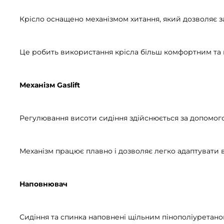
Крісло оснащено механізмом хитання, який дозволяє 
Це робить використання крісла більш комфортним та 
Механізм Gaslift
Регулювання висоти сидіння здійснюється за допомого
Механізм працює плавно і дозволяє легко адаптувати ви
Наповнювач
Сидіння та спинка наповнені щільним пінополіуретано