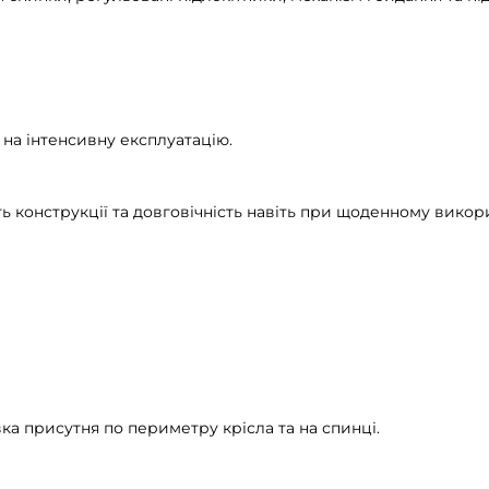
 на інтенсивну експлуатацію.
ть конструкції та довговічність навіть при щоденному викори
а присутня по периметру крісла та на спинці.