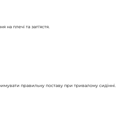
 на плечі та зап'ястя.
римувати правильну поставу при тривалому сидінні.