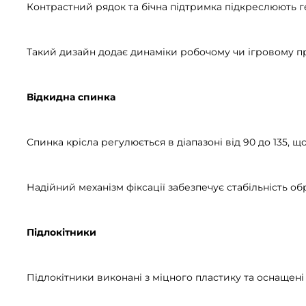
Контрастний рядок та бічна підтримка підкреслюють г
Такий дизайн додає динаміки робочому чи ігровому пр
Відкидна спинка
Спинка крісла регулюється в діапазоні від 90 до 135, 
Надійний механізм фіксації забезпечує стабільність 
Підлокітники
Підлокітники виконані з міцного пластику та оснащені