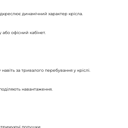
дкреслює динамічний характер крісла.
 або офісний кабінет.
навіть за тривалого перебування у кріслі.
поділяють навантаження.
ідтримуючі подушки.