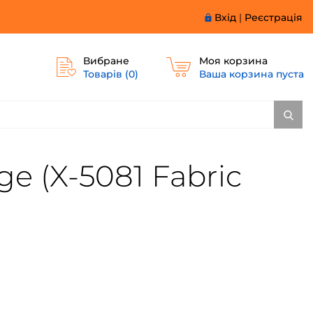
Вхід
|
Реєстрація
Вибране
Моя корзина
Товарів (
0
)
Ваша корзина пуста
ge (X-5081 Fabric