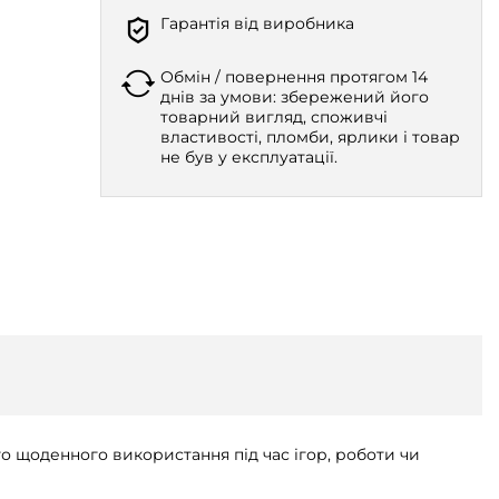
Гарантія від виробника
Обмін / повернення протягом 14
днів за умови: збережений його
товарний вигляд, споживчі
властивості, пломби, ярлики і товар
не був у експлуатації.
 щоденного використання під час ігор, роботи чи