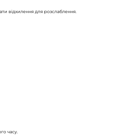
ати відхилення для розслаблення.
го часу.