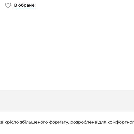
В обране
е крісло збільшеного формату, розроблене для комфортного