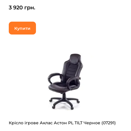
3 920 грн.
Купити
Крісло ігрове Аклас Астон PL TILT Черное (07291)