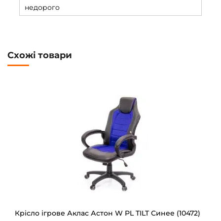
недорого
Схожі товари
Крісло ігрове Аклас Астон W PL TILT Синее (10472)