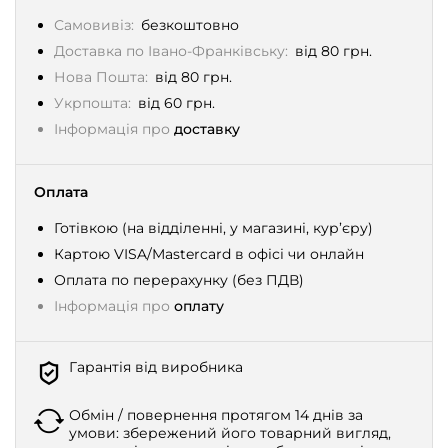
Самовивіз:
безкоштовно
Доставка по Івано-Франківську:
від 80 грн.
Нова Пошта:
від 80 грн.
Укрпошта:
від 60 грн.
Інформація про
доставку
Оплата
Готівкою (на відділенні, у магазині, кур’єру)
Картою VISA/Mastercard в офісі чи онлайн
Оплата по перерахунку (без ПДВ)
Інформація про
оплату
Гарантія від виробника
Обмін / повернення протягом 14 днів за
умови: збережений його товарний вигляд,