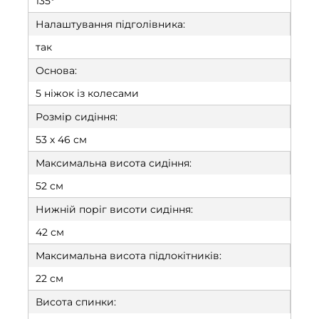
135°
Налаштування підголівника:
так
Основа:
5 ніжок із колесами
Розмір сидіння:
53 х 46 см
Максимальна висота сидіння:
52 см
Нижній поріг висоти сидіння:
42 см
Максимальна висота підлокітників:
22 см
Висота спинки: