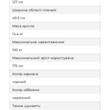
127 см
Ширина області плечей:
49.5 см
Маса крісла:
14.4 кг
Максимальне навантаження:
100 кг
Максимальний зріст користувача:
175 см
Колір каркаса:
чорний
Колір оббивки:
червоний
Також шукають: