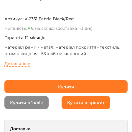
Артикул:
X-2331 Fabric Black/Red
Наявність:
Є на складі (доставка 1-3 дні)
Гарантія:
12
місяців
матеріал рами - метал, матеріал покриття - текстиль,
розмір сидіння - 53 х 46 см, червоний
Детальніше
Купити
Купити в кредит
Купити в 1 клік
Доставка