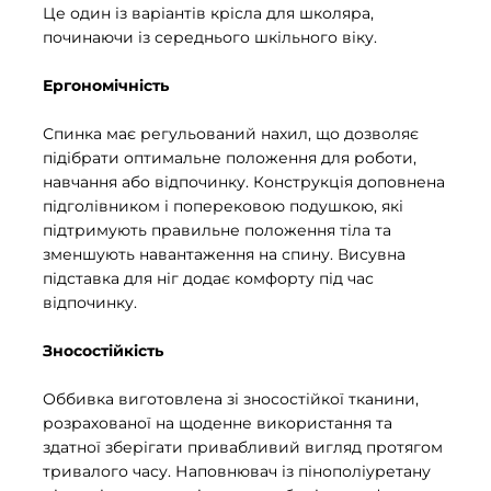
Це один із варіантів крісла для школяра,
починаючи із середнього шкільного віку.
Ергономічність
Спинка має регульований нахил, що дозволяє
підібрати оптимальне положення для роботи,
навчання або відпочинку. Конструкція доповнена
підголівником і поперековою подушкою, які
підтримують правильне положення тіла та
зменшують навантаження на спину. Висувна
підставка для ніг додає комфорту під час
відпочинку.
Зносостійкість
Оббивка виготовлена зі зносостійкої тканини,
розрахованої на щоденне використання та
здатної зберігати привабливий вигляд протягом
тривалого часу. Наповнювач із пінополіуретану