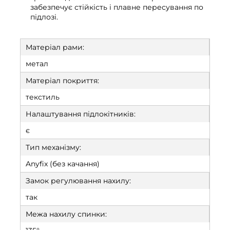
забезпечує стійкість і плавне пересування по
підлозі.
Матеріал рами:
метал
Матеріал покриття:
текстиль
Налаштування підлокітників:
є
Тип механізму:
Anyfix (без качання)
Замок регулювання нахилу:
так
Межа нахилу спинки: