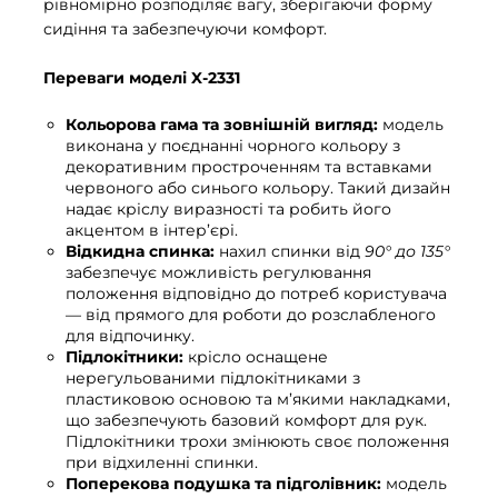
рівномірно розподіляє вагу, зберігаючи форму
сидіння та забезпечуючи комфорт.
Переваги моделі X-2331
Кольорова гама та зовнішній вигляд:
модель
виконана у поєднанні чорного кольору з
декоративним простроченням та вставками
червоного або синього кольору. Такий дизайн
надає кріслу виразності та робить його
акцентом в інтер’єрі.
Відкидна спинка:
нахил спинки від
90° до 135°
забезпечує можливість регулювання
положення відповідно до потреб користувача
— від прямого для роботи до розслабленого
для відпочинку.
Підлокітники:
крісло оснащене
нерегульованими підлокітниками з
пластиковою основою та м’якими накладками,
що забезпечують базовий комфорт для рук.
Підлокітники трохи змінюють своє положення
при відхиленні спинки.
Поперекова подушка та підголівник:
модель