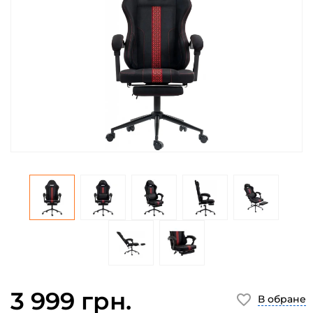
3 999 грн.
В обране